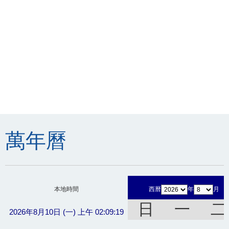
萬年曆
本地時間
西曆
年
月
日
一
二
2026年8月10日 (一) 上午 02:09:19