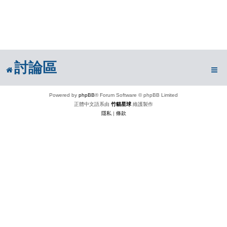
討論區
Powered by
phpBB
® Forum Software © phpBB Limited
正體中文語系由
竹貓星球
維護製作
隱私
|
條款