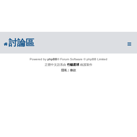
討論區
Powered by
phpBB
® Forum Software © phpBB Limited
正體中文語系由
竹貓星球
維護製作
隱私
|
條款