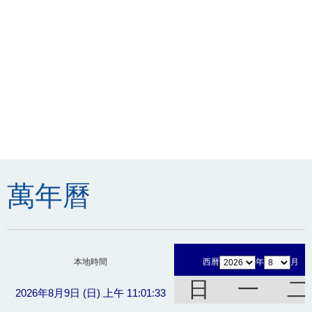
萬年曆
本地時間
西曆
年
月
日
一
二
2026年8月9日 (日) 上午 11:01:33