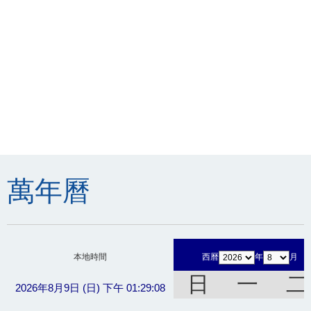
萬年曆
本地時間
西曆
年
月
日
一
二
2026年8月9日 (日) 下午 01:29:08