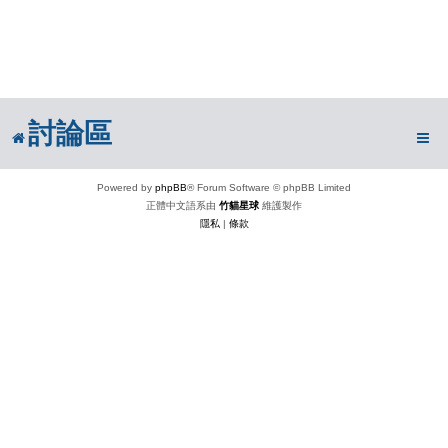
討論區
Powered by
phpBB
® Forum Software © phpBB Limited
正體中文語系由
竹貓星球
維護製作
隱私
|
條款