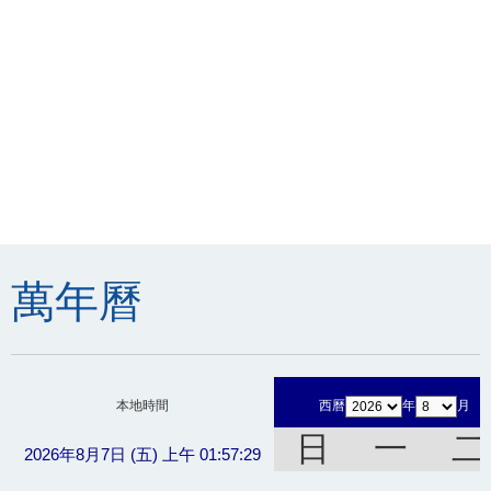
萬年曆
本地時間
西曆
年
月
日
一
二
2026年8月7日 (五) 上午 01:57:29