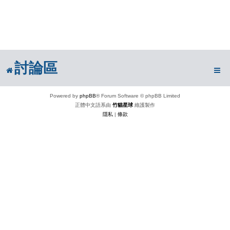
討論區
Powered by
phpBB
® Forum Software © phpBB Limited
正體中文語系由
竹貓星球
維護製作
隱私
|
條款