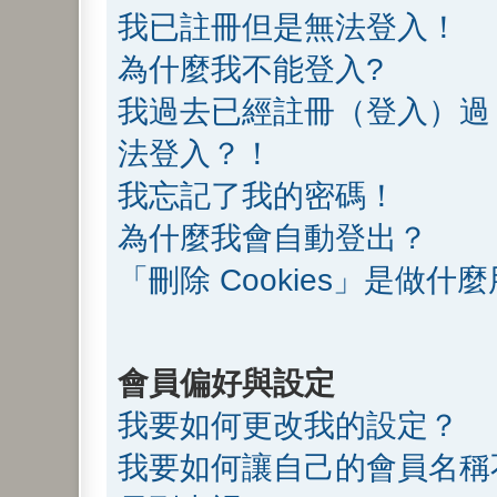
我已註冊但是無法登入！
為什麼我不能登入?
我過去已經註冊（登入）過
法登入？！
我忘記了我的密碼！
為什麼我會自動登出？
「刪除 Cookies」是做什
會員偏好與設定
我要如何更改我的設定？
我要如何讓自己的會員名稱