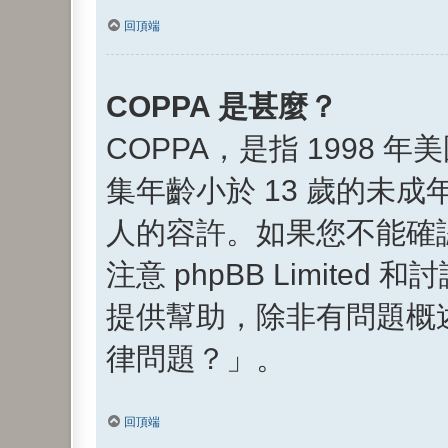
回頂端
COPPA 是甚麼？
COPPA，是指 199
集年齡小於 13 歲的未
人的容許。如果您不能確
注意 phpBB Limi
提供幫助，除非有問題概
律問題？」。
回頂端