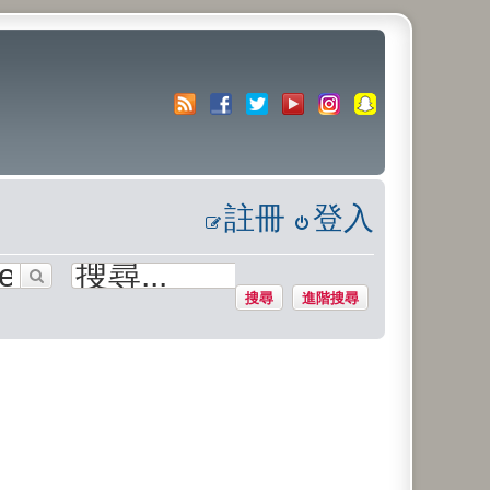
註冊
登入
搜尋
進階搜尋