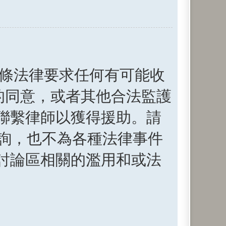
。這條法律要求任何有可能收
母的同意，或者其他合法監護
聯繫律師以獲得援助。請
法律諮詢，也不為各種法律事件
討論區相關的濫用和或法