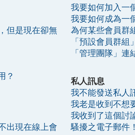
我要如何加入一
我要如何成為一
，但是現在卻無
為何某些會員群
「預設會員群組
「管理團隊」連
麼用？
私人訊息
我不能發送私人
我老是收到不想
我收到了這個討
不出現在線上會
騷擾之電子郵件