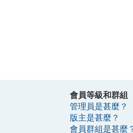
會員等級和群組
管理員是甚麼？
版主是甚麼？
會員群組是甚麼