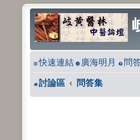
快速連結
廣海明月
問
討論區
問答集