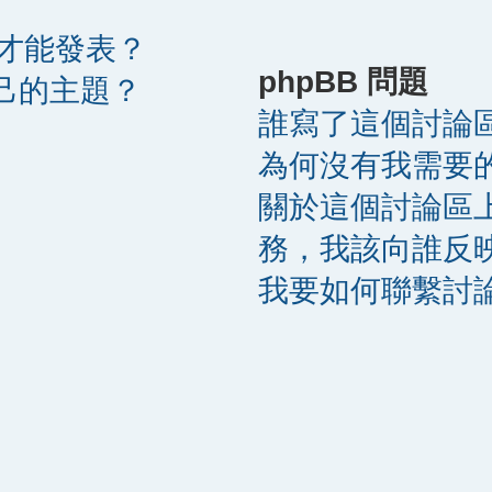
才能發表？
phpBB 問題
自己的主題？
誰寫了這個討論
為何沒有我需要
關於這個討論區
務，我該向誰反
？
我要如何聯繫討