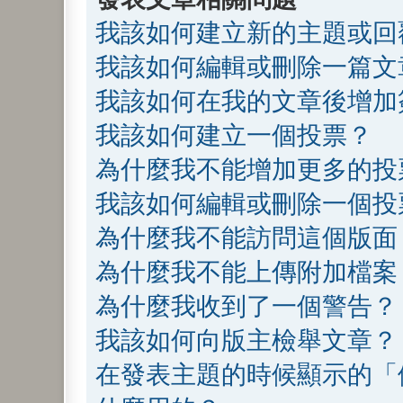
我該如何建立新的主題或回
我該如何編輯或刪除一篇文
我該如何在我的文章後增加
我該如何建立一個投票？
為什麼我不能增加更多的投
我該如何編輯或刪除一個投
為什麼我不能訪問這個版面
為什麼我不能上傳附加檔案
為什麼我收到了一個警告？
我該如何向版主檢舉文章？
在發表主題的時候顯示的「