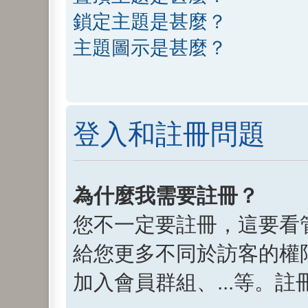
鎖定主題是甚麼？
主題圖示是甚麼？
登入和註冊問題
為什麼我需要註冊？
您不一定要註冊，這要看
給您更多不同於訪客的權
加入會員群組、...等。