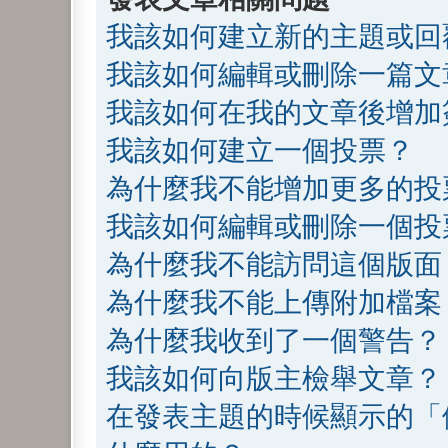
我該如何建立新的主題或回
我該如何編輯或刪除一篇文
我該如何在我的文章後增加
我該如何建立一個投票？
為什麼我不能增加更多的投
我該如何編輯或刪除一個投
為什麼我不能訪問這個版面
為什麼我不能上傳附加檔案
為什麼我收到了一個警告？
我該如何向版主檢舉文章？
在發表主題的時候顯示的「