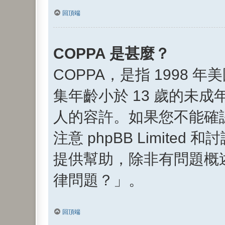
回頂端
COPPA 是甚麼？
COPPA，是指 199
集年齡小於 13 歲的未
人的容許。如果您不能確
注意 phpBB Limi
提供幫助，除非有問題概
律問題？」。
回頂端