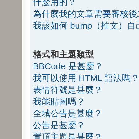
什麼用的？
為什麼我的文章需要審核後
我該如何 bump（推文）
格式和主題類型
BBCode 是甚麼？
我可以使用 HTML 語法嗎
表情符號是甚麼？
我能貼圖嗎？
全域公告是甚麼？
公告是甚麼？
置頂主題是甚麼？