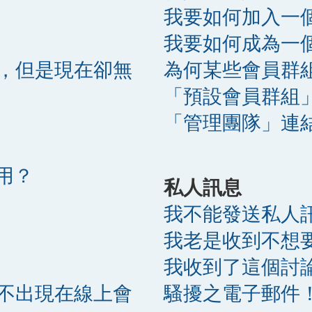
我要如何加入一
我要如何成為一
，但是現在卻無
為何某些會員群
「預設會員群組
「管理團隊」連
麼用？
私人訊息
我不能發送私人
我老是收到不想
我收到了這個討
不出現在線上會
騷擾之電子郵件