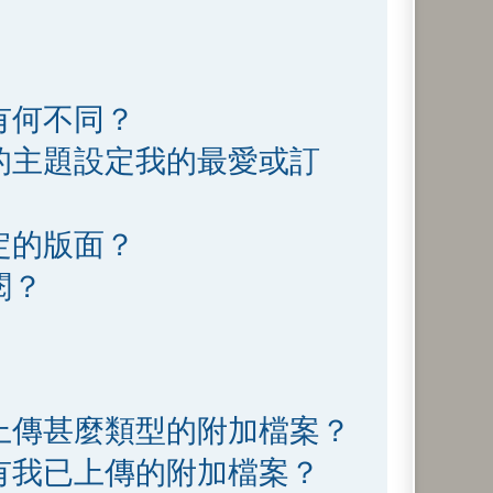
有何不同？
的主題設定我的最愛或訂
定的版面？
閱？
上傳甚麼類型的附加檔案？
有我已上傳的附加檔案？