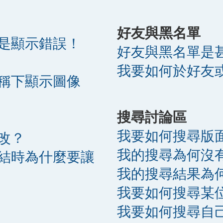
好友與黑名單
是顯示錯誤！
好友與黑名單是
我要如何於好友
稱下顯示圖像
搜尋討論區
我要如何搜尋版
改？
我的搜尋為何沒
結時為什麼要讓
我的搜尋結果為
我要如何搜尋某
我要如何搜尋自