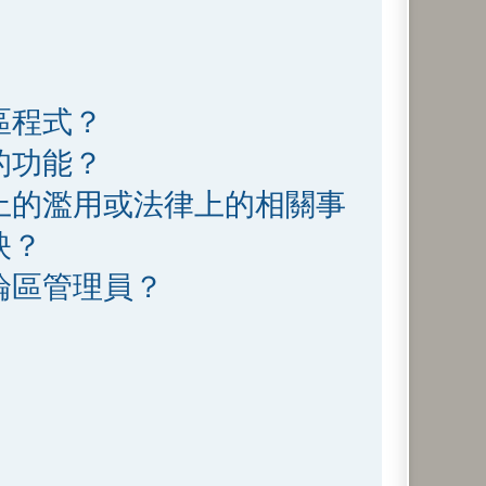
區程式？
的功能？
上的濫用或法律上的相關事
映？
論區管理員？