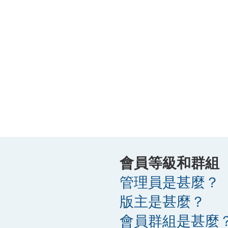
會員等級和群組
管理員是甚麼？
版主是甚麼？
會員群組是甚麼