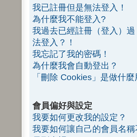
我已註冊但是無法登入！
為什麼我不能登入?
我過去已經註冊（登入）過
法登入？！
我忘記了我的密碼！
為什麼我會自動登出？
「刪除 Cookies」是做什
會員偏好與設定
我要如何更改我的設定？
我要如何讓自己的會員名稱