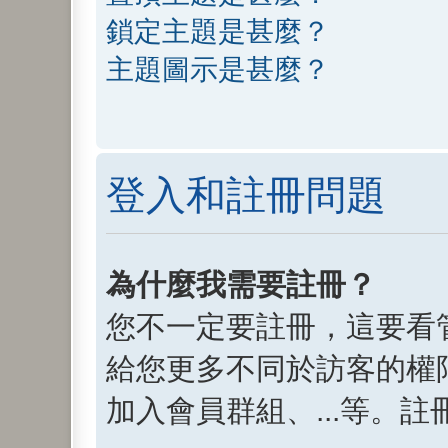
鎖定主題是甚麼？
主題圖示是甚麼？
登入和註冊問題
為什麼我需要註冊？
您不一定要註冊，這要看
給您更多不同於訪客的權
加入會員群組、...等。