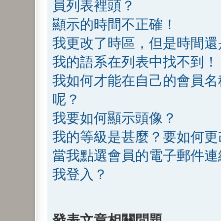
員列表裡頭？
顯示的時間不正確！
我更改了時區，但是時間還
我的語系在列表中找不到！
我如何才能在自己的會員名
呢？
我要如何顯示頭像？
我的等級是甚麼？要如何更
當我點選會員的電子郵件連
我登入？
發表文章相關問題