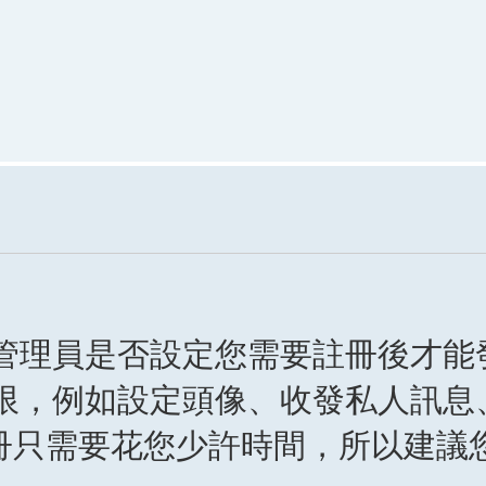
管理員是否設定您需要註冊後才能
限，例如設定頭像、收發私人訊息、
註冊只需要花您少許時間，所以建議