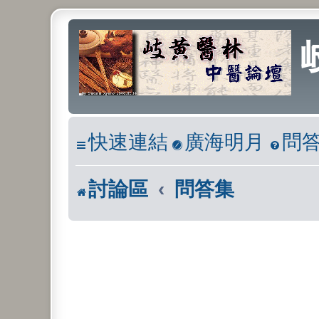
快速連結
廣海明月
問
討論區
問答集