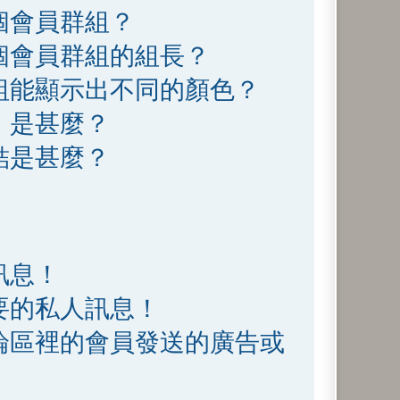
個會員群組？
個會員群組的組長？
組能顯示出不同的顏色？
」是甚麼？
結是甚麼？
訊息！
要的私人訊息！
論區裡的會員發送的廣告或
！