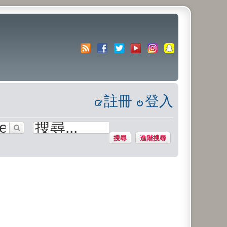
註冊
登入
搜尋
進階搜尋