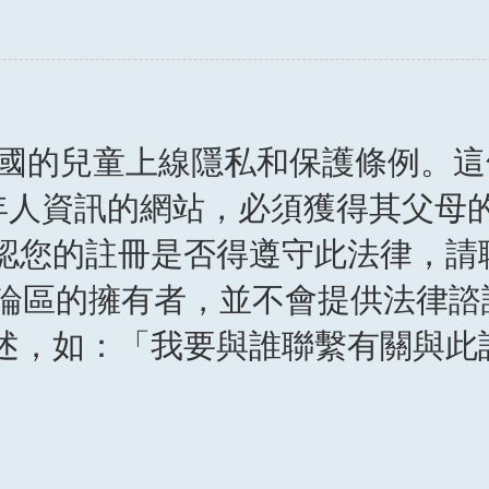
8 年美國的兒童上線隱私和保護條例
成年人資訊的網站，必須獲得其父
認您的註冊是否得遵守此法律，請
ted 和討論區的擁有者，並不會提供
述，如：「我要與誰聯繫有關與此