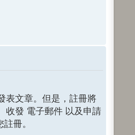
發表文章。但是，註冊將
收發 電子郵件 以及申請
您註冊。