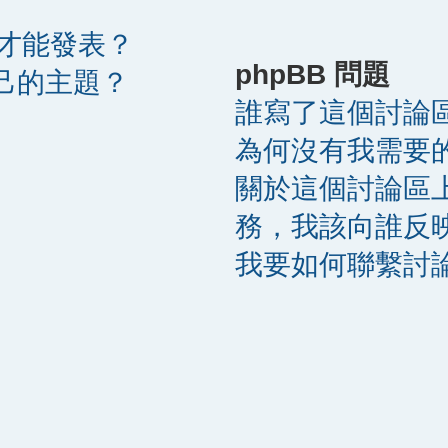
才能發表？
phpBB 問題
自己的主題？
誰寫了這個討論
為何沒有我需要
關於這個討論區
務，我該向誰反
？
我要如何聯繫討