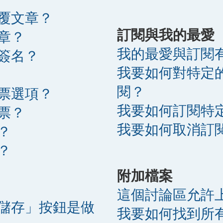
覆文章？
訂閱與我的最愛
章？
我的最愛與訂閱
簽名？
我要如何對特定
閱？
票選項？
我要如何訂閱特
票？
我要如何取消訂
？
？
附加檔案
這個討論區允許
儲存」按鈕是做
我要如何找到所