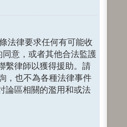
。這條法律要求任何有可能收
母的同意，或者其他合法監護
聯繫律師以獲得援助。請
法律諮詢，也不為各種法律事件
討論區相關的濫用和或法