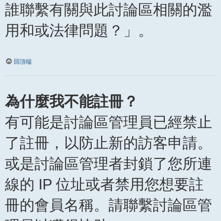
誰聯繫有關與此討論區相關的濫
用和或法律問題？」。
回頂端
為什麼我不能註冊？
有可能是討論區管理員已經禁止
了註冊，以防止新的訪客申請。
或是討論區管理者封鎖了您所連
線的 IP 位址或者禁用您想要註
冊的會員名稱。請聯繫討論區管