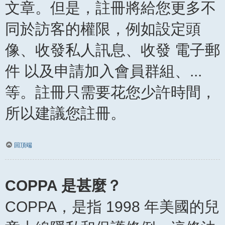
文章。但是，註冊將給您更多不
同於訪客的權限，例如設定頭
像、收發私人訊息、收發 電子郵
件 以及申請加入會員群組、...
等。註冊只需要花您少許時間，
所以建議您註冊。
回頂端
COPPA 是甚麼？
COPPA，是指 1998 年美國的兒