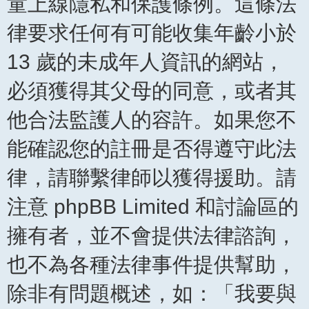
童上線隱私和保護條例。這條法
律要求任何有可能收集年齡小於
13 歲的未成年人資訊的網站，
必須獲得其父母的同意，或者其
他合法監護人的容許。如果您不
能確認您的註冊是否得遵守此法
律，請聯繫律師以獲得援助。請
注意 phpBB Limited 和討論區的
擁有者，並不會提供法律諮詢，
也不為各種法律事件提供幫助，
除非有問題概述，如：「我要與