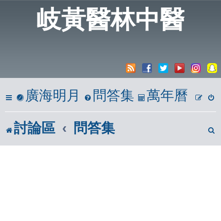
岐黃醫林中醫
廣海明月
問答集
萬年曆
討論區
問答集