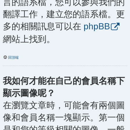
言的語系檔，您可以參與我們的
翻譯工作，建立您的語系檔。更
多的相關訊息可以在
phpBB
網站上找到。
回頂端
我如何才能在自己的會員名稱下
顯示圖像呢？
在瀏覽文章時，可能會有兩個圖
像和會員名稱一塊顯示。第一個
是和您的等級相關的圖像，一般