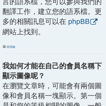
言的語系檔，您可以參與我們的
翻譯工作，建立您的語系檔。更
多的相關訊息可以在
phpBB
網站上找到。
回頂端
我如何才能在自己的會員名稱下
顯示圖像呢？
在瀏覽文章時，可能會有兩個圖
像和會員名稱一塊顯示。第一個
是和您的等級相關的圖像，一般