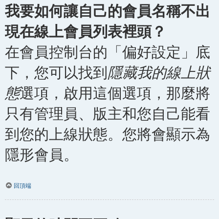
我要如何讓自己的會員名稱不出
現在線上會員列表裡頭？
在會員控制台的「偏好設定」底
下，您可以找到
隱藏我的線上狀
態
選項，啟用這個選項，那麼將
只有管理員、版主和您自己能看
到您的上線狀態。您將會顯示為
隱形會員。
回頂端