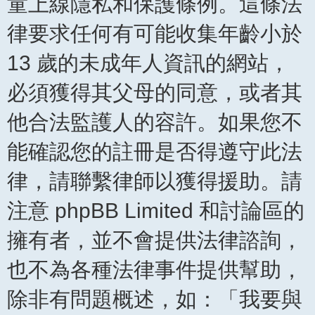
童上線隱私和保護條例。這條法
律要求任何有可能收集年齡小於
13 歲的未成年人資訊的網站，
必須獲得其父母的同意，或者其
他合法監護人的容許。如果您不
能確認您的註冊是否得遵守此法
律，請聯繫律師以獲得援助。請
注意 phpBB Limited 和討論區的
擁有者，並不會提供法律諮詢，
也不為各種法律事件提供幫助，
除非有問題概述，如：「我要與