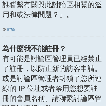
誰聯繫有關與此討論區相關的濫
用和或法律問題？」。
回頂端
為什麼我不能註冊？
有可能是討論區管理員已經禁止
了註冊，以防止新的訪客申請。
或是討論區管理者封鎖了您所連
線的 IP 位址或者禁用您想要註
冊的會員名稱。請聯繫討論區管