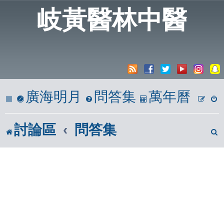
岐黃醫林中醫
廣海明月
問答集
萬年曆
討論區
問答集