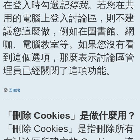
在登入時勾選
記得我
。若您在共
用的電腦上登入討論區，則不建
議您這麼做，例如在圖書館、網
咖、電腦教室等。如果您沒有看
到這個選項，那麼表示討論區管
理員已經關閉了這項功能。
回頂端
「刪除 Cookies」是做什麼用？
「刪除 Cookies」是指刪除所有