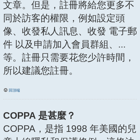
文章。但是，註冊將給您更多不
同於訪客的權限，例如設定頭
像、收發私人訊息、收發 電子郵
件 以及申請加入會員群組、...
等。註冊只需要花您少許時間，
所以建議您註冊。
回頂端
COPPA 是甚麼？
COPPA，是指 1998 年美國的兒