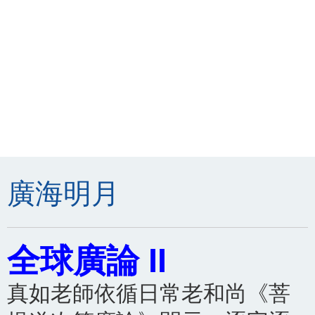
廣海明月
全球廣論 II
真如老師依循日常老和尚《菩