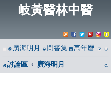
岐黃醫林中醫
廣海明月
問答集
萬年曆
討論區
廣海明月