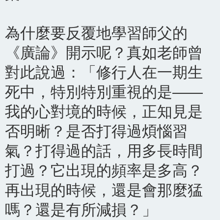
為什麼要反覆地學習師父的
《廣論》開示呢？真如老師曾
對此說過：「修行人在一期生
死中，特別特別重視的是——
我的心對境的時候，正知見是
否明晰？是否打得過煩惱習
氣？打得過的話，用多長時間
打過？它出現的頻率是多高？
再出現的時候，還是會那麼猛
嗎？還是有所減損？」