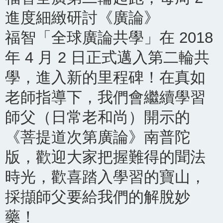
進度細緻研討《廣論》
福智「全球廣論共學」在 2018
年 4 月 2 日正式邁入第二輪共
學，進入新的里程碑！在真如
老師指導下，我們會繼續學習
師父（日常老和尚）開示的
《菩提道次第廣論》南普陀
版，歡迎大家把握難得的聞法
時光，歡喜踏入學習的寶山，
採擷師父要給我們的解脫妙
藥！