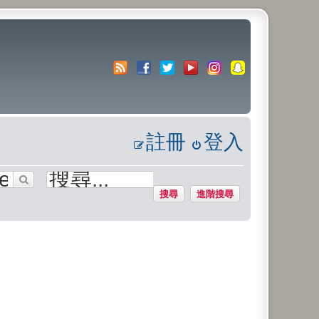
註冊
登入
搜尋
進階搜尋