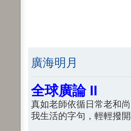
廣海明月
全球廣論 II
真如老師依循日常老和尚
我生活的字句，輕輕撥開