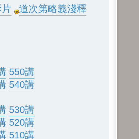
影片
道次第略義淺釋
講
550講
講
540講
講
530講
講
520講
講
510講