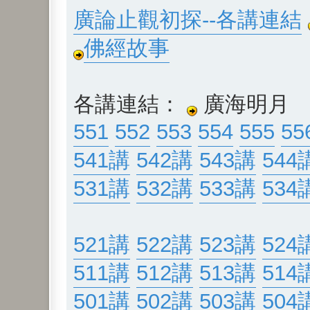
廣論止觀初探--各講連結
佛經故事
各講連結：
廣海明月
551
552
553
554
555
55
541講
542講
543講
544
531講
532講
533講
534
521講
522講
523講
524
511講
512講
513講
514
501講
502講
503講
504