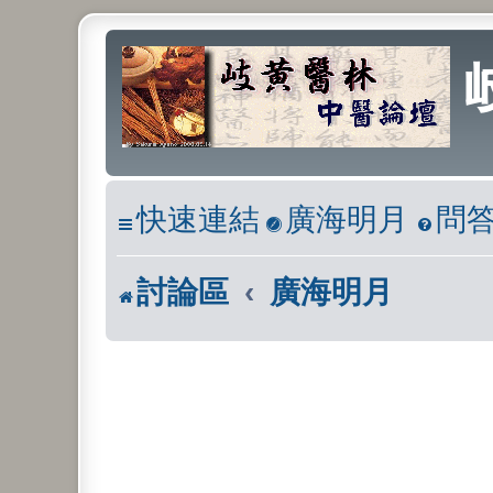
快速連結
廣海明月
問
討論區
廣海明月