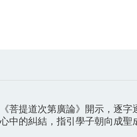
《菩提道次第廣論》開示，逐字
心中的糾結，指引學子朝向成聖