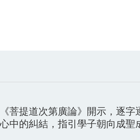
《菩提道次第廣論》開示，逐字
心中的糾結，指引學子朝向成聖