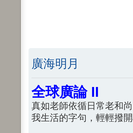
廣海明月
全球廣論 II
真如老師依循日常老和尚
我生活的字句，輕輕撥開