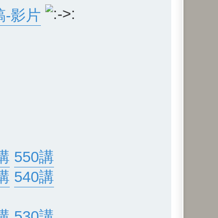
稿-影片
講
550講
講
540講
講
530講