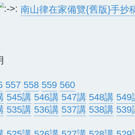
南山律在家備覽{舊版}手抄
月
6
557
558
559
560
講
545講
546講
547講
548講
549
講
535講
536講
537講
538講
539
講
525講
526講
527講
528講
529