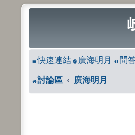
快速連結
廣海明月
問
討論區
廣海明月