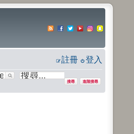
註冊
登入
搜尋
進階搜尋