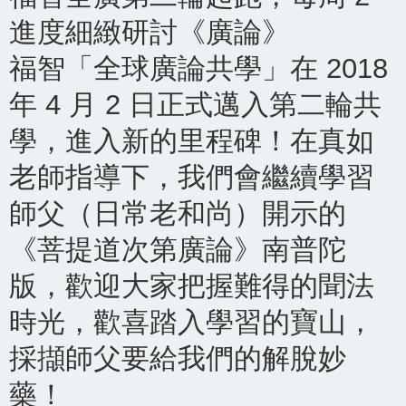
進度細緻研討《廣論》
福智「全球廣論共學」在 2018
年 4 月 2 日正式邁入第二輪共
學，進入新的里程碑！在真如
老師指導下，我們會繼續學習
師父（日常老和尚）開示的
《菩提道次第廣論》南普陀
版，歡迎大家把握難得的聞法
時光，歡喜踏入學習的寶山，
採擷師父要給我們的解脫妙
藥！