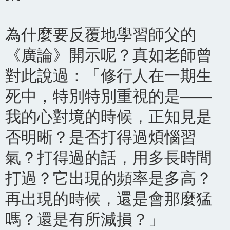
為什麼要反覆地學習師父的
《廣論》開示呢？真如老師曾
對此說過：「修行人在一期生
死中，特別特別重視的是——
我的心對境的時候，正知見是
否明晰？是否打得過煩惱習
氣？打得過的話，用多長時間
打過？它出現的頻率是多高？
再出現的時候，還是會那麼猛
嗎？還是有所減損？」