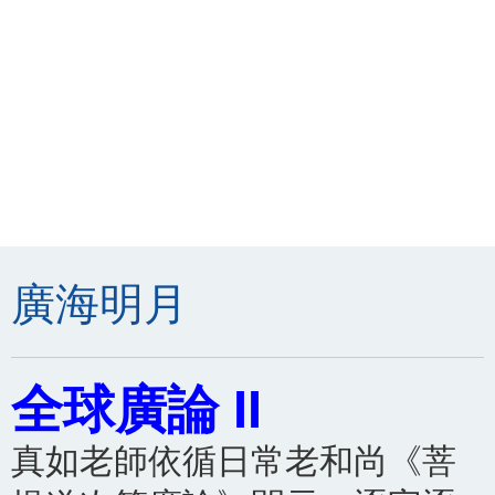
廣海明月
全球廣論 II
真如老師依循日常老和尚《菩