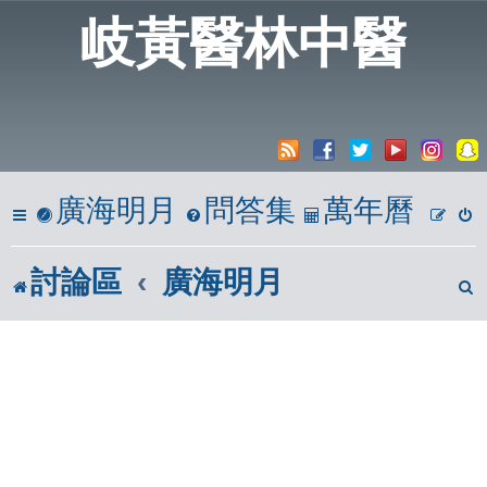
岐黃醫林中醫
廣海明月
問答集
萬年曆
討論區
廣海明月