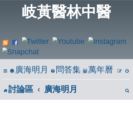
岐黃醫林中醫
廣海明月
問答集
萬年曆
討論區
廣海明月