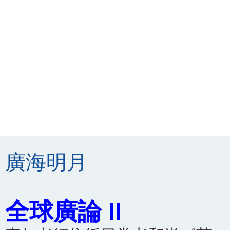
廣海明月
全球廣論 II