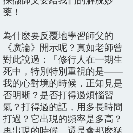
採擷師父要給我們的解脫妙
藥！
為什麼要反覆地學習師父的
《廣論》開示呢？真如老師曾
對此說過：「修行人在一期生
死中，特別特別重視的是——
我的心對境的時候，正知見是
否明晰？是否打得過煩惱習
氣？打得過的話，用多長時間
打過？它出現的頻率是多高？
再出現的時候，還是會那麼猛