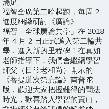
滿足
福智全廣第二輪起跑，每周 2
進度細緻研討《廣論》
福智「全球廣論共學」在 2018
年 4 月 2 日正式邁入第二輪共
學，進入新的里程碑！在真如
老師指導下，我們會繼續學習
師父（日常老和尚）開示的
《菩提道次第廣論》南普陀
版，歡迎大家把握難得的聞法
時光，歡喜踏入學習的寶山，