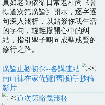
真如老師依循日常老和尚《菩
提道次第廣論》開示，逐字逐
句深入淺析，以貼緊你我生活
的字句，輕輕撥開心中的糾
結，指引學子朝向成聖成賢的
修行之路。
廣論止觀初探--各講連結
南山律在家備覽{舊版}手抄稿-
影片
道次第略義淺釋