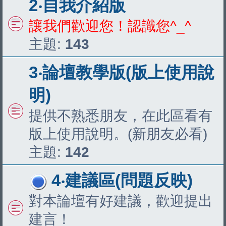
2‧自我介紹版
讓我們歡迎您！認識您^_^
主題:
143
3‧論壇教學版(版上使用說
明)
提供不熟悉朋友，在此區看有
版上使用說明。(新朋友必看)
主題:
142
4‧建議區(問題反映)
對本論壇有好建議，歡迎提出
建言！