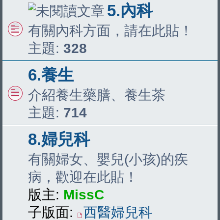
5.內科
有關內科方面，請在此貼！
主題:
328
6.養生
介紹養生藥膳、養生茶
主題:
714
8.婦兒科
有關婦女、嬰兒(小孩)的疾
病，歡迎在此貼！
版主:
MissC
子版面:
西醫婦兒科