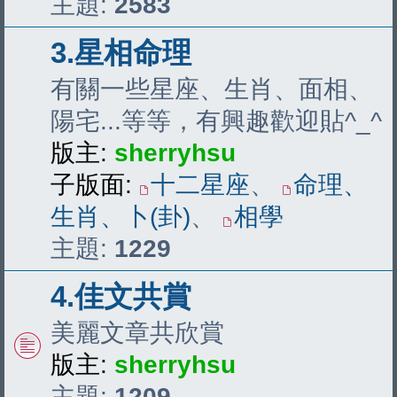
主題:
2583
3.星相命理
有關一些星座、生肖、面相、
陽宅...等等，有興趣歡迎貼^_^
版主:
sherryhsu
子版面:
十二星座
、
命理、
生肖、卜(卦)
、
相學
主題:
1229
4.佳文共賞
美麗文章共欣賞
版主:
sherryhsu
主題:
1209