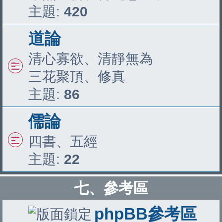
主題:
420
道論
清心寡欲、清靜無為
三花聚頂、修真
主題:
86
儒論
四書、五經
主題:
22
七、參考區
phpBB參考區