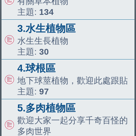
有關草本植物
主題:
134
3.水生植物區
水生生長植物
主題:
30
4.球根區
地下球莖植物，歡迎此處跟貼
主題:
97
5.多肉植物區
歡迎大家一起分享千奇百怪的
多肉世界