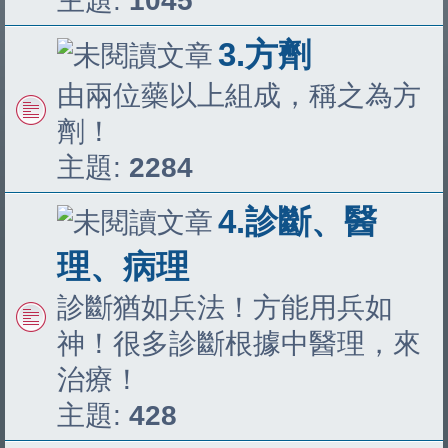
主題:
1045
3.方劑
由兩位藥以上組成，稱之為方
劑！
主題:
2284
4.診斷、醫
理、病理
診斷猶如兵法！方能用兵如
神！很多診斷根據中醫理，來
治療！
主題:
428