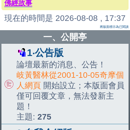
佛經故事
現在的時間是 2026-08-08 , 17:37
將版面標示為已閱讀
一、公開亭
1‧公告版
論壇最新的消息、公告！
岐黃醫林從2001-10-05奇摩個
人網頁
開始設立；本版面會員
僅可回覆文章，無法發新主
題！
主題:
275