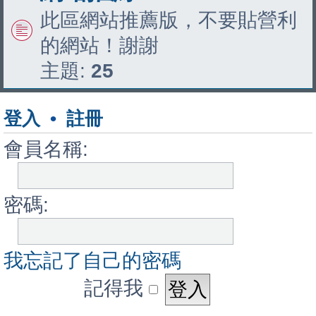
此區網站推薦版，不要貼營利
的網站！謝謝
主題:
25
登入
•
註冊
會員名稱:
密碼:
我忘記了自己的密碼
記得我