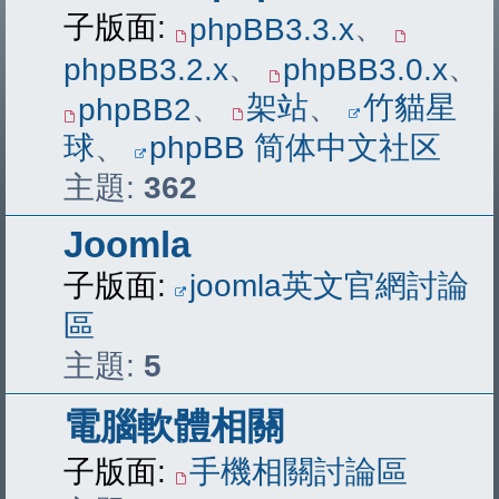
子版面:
、
phpBB3.3.x
、
、
phpBB3.2.x
phpBB3.0.x
、
架站
、
竹貓星
phpBB2
球
、
phpBB 简体中文社区
主題:
362
Joomla
子版面:
joomla英文官網討論
區
主題:
5
電腦軟體相關
子版面:
手機相關討論區