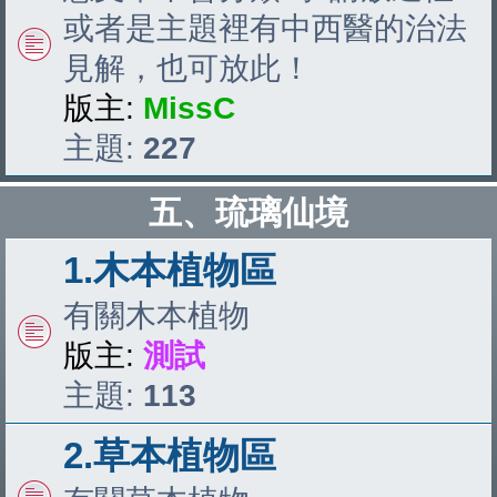
或者是主題裡有中西醫的治法
見解，也可放此！
版主:
MissC
主題:
227
五、琉璃仙境
1.木本植物區
有關木本植物
版主:
測試
主題:
113
2.草本植物區