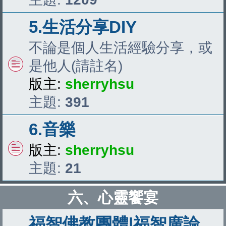
5.生活分享DIY
不論是個人生活經驗分享，或
是他人(請註名)
版主:
sherryhsu
主題:
391
6.音樂
版主:
sherryhsu
主題:
21
六、心靈饗宴
福智佛教團體|福智廣論