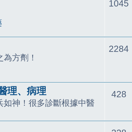
1045
藥
2284
之為方劑！
、醫理、病理
428
兵如神！很多診斷根據中醫