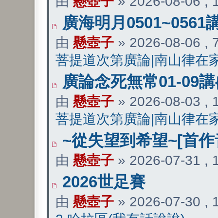
由
懸壺子
» 2026-08-06 ,
廣海明月0501~0561
由
懸壺子
» 2026-08-06 ,
菩提道次第廣論|南山律在
廣論念死無常01-09講
由
懸壺子
» 2026-08-03 ,
菩提道次第廣論|南山律在
~從失望到希望~[首作
由
懸壺子
» 2026-07-31 ,
2026世足賽
由
懸壺子
» 2026-07-30 ,