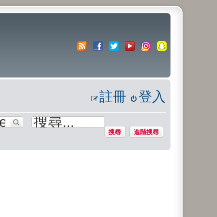
註冊
登入
搜尋
進階搜尋