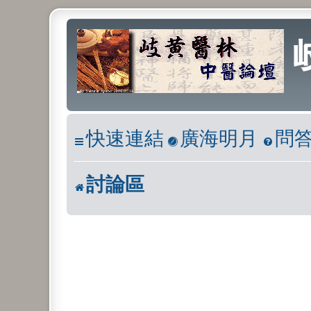
快速連結
廣海明月
問
討論區