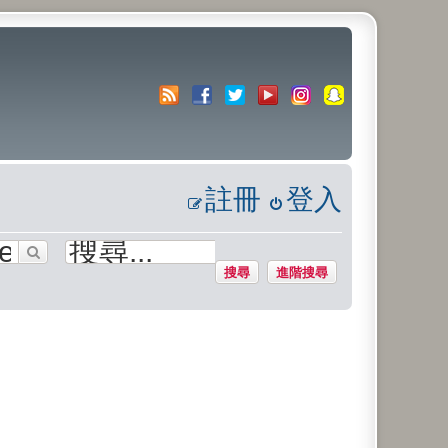
註冊
登入
搜尋
進階搜尋