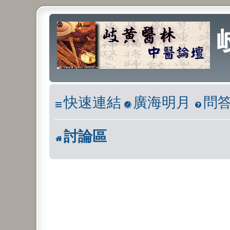
快速連結
廣海明月
問
討論區