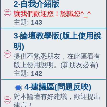
2‧自我介紹版
讓我們歡迎您！認識您^_^
主題:
143
3‧論壇教學版(版上使用說
明)
提供不熟悉朋友，在此區看有
版上使用說明。(新朋友必看)
主題:
142
4‧建議區(問題反映)
對本論壇有好建議，歡迎提出
建言！