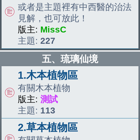
或者是主題裡有中西醫的治法
見解，也可放此！
版主:
MissC
主題:
227
五、琉璃仙境
1.木本植物區
有關木本植物
版主:
測試
主題:
113
2.草本植物區