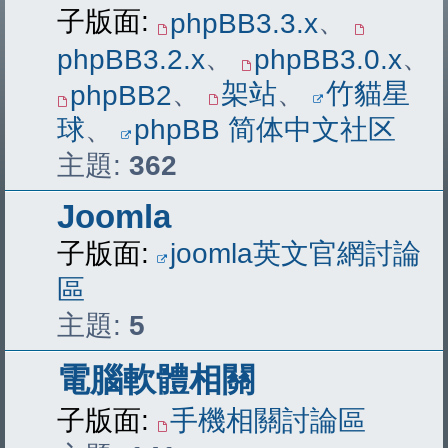
子版面:
、
phpBB3.3.x
、
、
phpBB3.2.x
phpBB3.0.x
、
架站
、
竹貓星
phpBB2
球
、
phpBB 简体中文社区
主題:
362
Joomla
子版面:
joomla英文官網討論
區
主題:
5
電腦軟體相關
子版面:
手機相關討論區