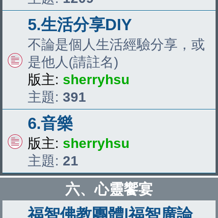
5.生活分享DIY
不論是個人生活經驗分享，或
是他人(請註名)
版主:
sherryhsu
主題:
391
6.音樂
版主:
sherryhsu
主題:
21
六、心靈饗宴
福智佛教團體|福智廣論