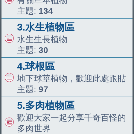
有關草本植物
主題:
134
3.水生植物區
水生生長植物
主題:
30
4.球根區
地下球莖植物，歡迎此處跟貼
主題:
97
5.多肉植物區
歡迎大家一起分享千奇百怪的
多肉世界