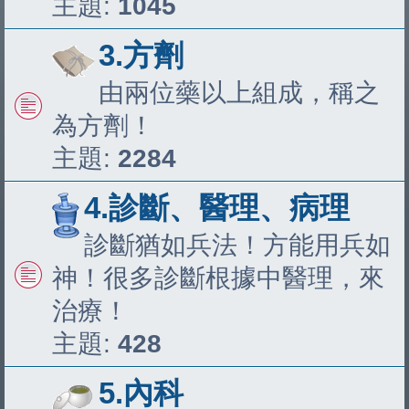
主題:
1045
3.方劑
由兩位藥以上組成，稱之
為方劑！
主題:
2284
4.診斷、醫理、病理
診斷猶如兵法！方能用兵如
神！很多診斷根據中醫理，來
治療！
主題:
428
5.內科