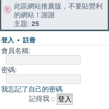
此區網站推薦版，不要貼營利
的網站！謝謝
主題:
25
登入
•
註冊
會員名稱:
密碼:
我忘記了自己的密碼
記得我