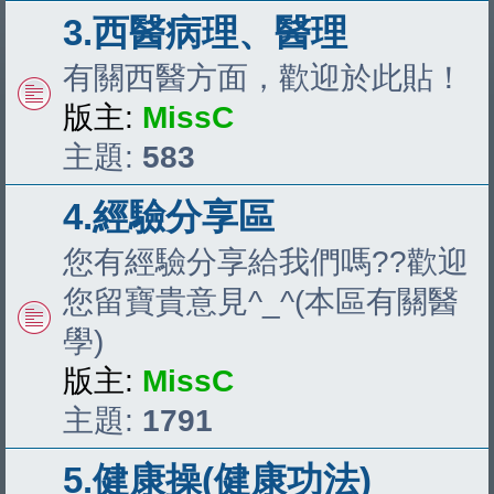
3.西醫病理、醫理
有關西醫方面，歡迎於此貼！
版主:
MissC
主題:
583
4.經驗分享區
您有經驗分享給我們嗎??歡迎
您留寶貴意見^_^(本區有關醫
學)
版主:
MissC
主題:
1791
5.健康操(健康功法)