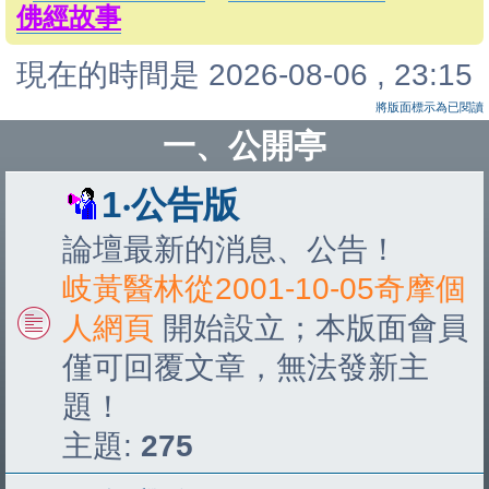
佛經故事
現在的時間是 2026-08-06 , 23:15
將版面標示為已閱讀
一、公開亭
1‧公告版
論壇最新的消息、公告！
岐黃醫林從2001-10-05奇摩個
人網頁
開始設立；本版面會員
僅可回覆文章，無法發新主
題！
主題:
275