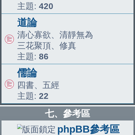
主題:
420
道論
清心寡欲、清靜無為
三花聚頂、修真
主題:
86
儒論
四書、五經
主題:
22
七、參考區
phpBB參考區