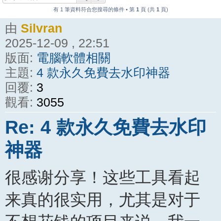
有 1 筆資料符合您搜尋的條件 • 第
1
頁 (共
1
頁)
由
Silvran
2025-12-09 , 22:51
版面:
電腦軟體相關
主題:
4 款永久免費去水印神器
回覆:
3
觀看:
3055
Re: 4 款永久免費去水印
神器
很感谢分享！这些工具看起
来真的很实用，尤其是对于