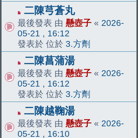
有
二陳芎蒼丸
新
最後發表 由
懸壺子
«
2026-
文
05-21 , 16:12
章
發表於 位於
3.方劑
有
二陳菖蒲湯
新
最後發表 由
懸壺子
«
2026-
文
05-21 , 16:12
章
發表於 位於
3.方劑
有
二陳越鞠湯
新
最後發表 由
懸壺子
«
2026-
文
05-21 , 16:10