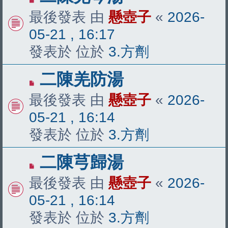
新
最後發表 由
懸壺子
«
2026-
文
05-21 , 16:17
章
發表於 位於
3.方劑
有
二陳羌防湯
新
最後發表 由
懸壺子
«
2026-
文
05-21 , 16:14
章
發表於 位於
3.方劑
有
二陳芎歸湯
新
最後發表 由
懸壺子
«
2026-
文
05-21 , 16:14
章
發表於 位於
3.方劑