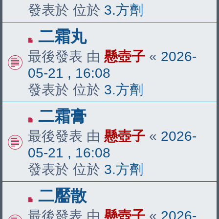
章
發表於 位於
3.方劑
有
二霜丸
新
最後發表 由
懸壺子
«
2026-
文
05-21 , 16:08
章
發表於 位於
3.方劑
有
二霜膏
新
最後發表 由
懸壺子
«
2026-
文
05-21 , 16:08
章
發表於 位於
3.方劑
有
二靨散
新
最後發表 由
懸壺子
«
2026-