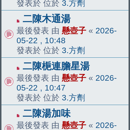
章
發表於 位於
3.方劑
有
二陳木通湯
新
最後發表 由
懸壺子
«
2026-
文
05-22 , 10:48
章
發表於 位於
3.方劑
有
二陳梔連膽星湯
新
最後發表 由
懸壺子
«
2026-
文
05-22 , 10:47
章
發表於 位於
3.方劑
有
二陳湯加味
新
最後發表 由
懸壺子
«
2026-