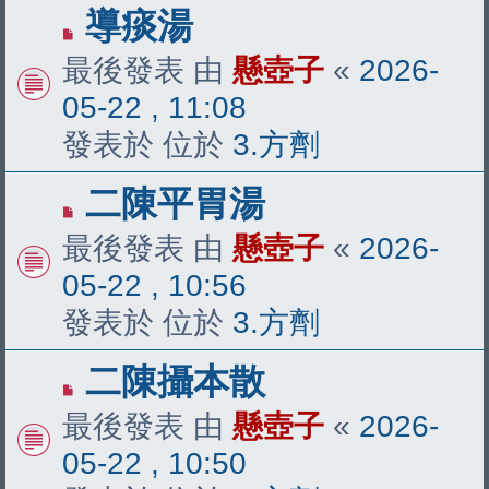
有
導痰湯
新
最後發表 由
懸壺子
«
2026-
文
05-22 , 11:08
章
發表於 位於
3.方劑
有
二陳平胃湯
新
最後發表 由
懸壺子
«
2026-
文
05-22 , 10:56
章
發表於 位於
3.方劑
有
二陳攝本散
新
最後發表 由
懸壺子
«
2026-
文
05-22 , 10:50