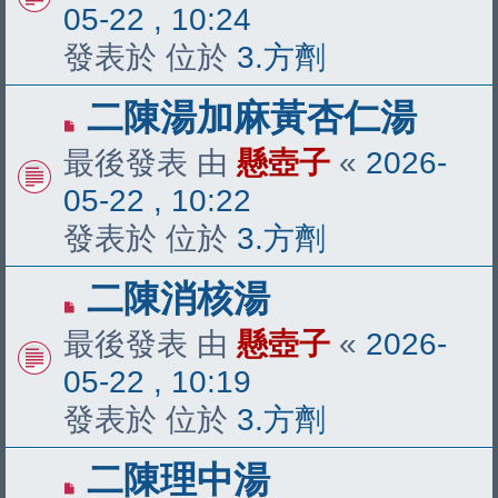
文
05-22 , 10:24
章
發表於 位於
3.方劑
有
二陳湯加麻黃杏仁湯
新
最後發表 由
懸壺子
«
2026-
文
05-22 , 10:22
章
發表於 位於
3.方劑
有
二陳消核湯
新
最後發表 由
懸壺子
«
2026-
文
05-22 , 10:19
章
發表於 位於
3.方劑
有
二陳理中湯