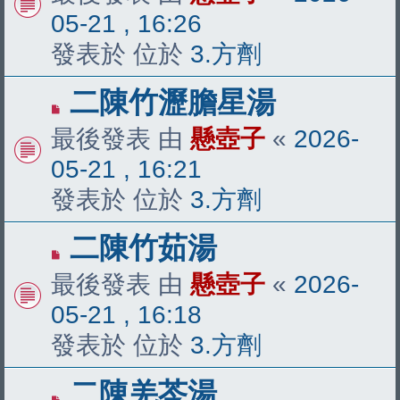
文
05-21 , 16:26
章
發表於 位於
3.方劑
有
二陳竹瀝膽星湯
新
最後發表 由
懸壺子
«
2026-
文
05-21 , 16:21
章
發表於 位於
3.方劑
有
二陳竹茹湯
新
最後發表 由
懸壺子
«
2026-
文
05-21 , 16:18
章
發表於 位於
3.方劑
有
二陳羌芩湯