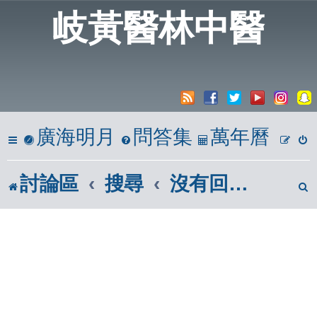
岐黃醫林中醫
廣海明月
問答集
萬年曆
討論區
搜尋
沒有回覆的主題