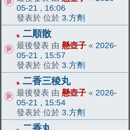
文
05-21 , 16:06
章
發表於 位於
3.方劑
有
二順散
新
最後發表 由
懸壺子
«
2026-
文
05-21 , 15:57
章
發表於 位於
3.方劑
有
二香三稜丸
新
最後發表 由
懸壺子
«
2026-
文
05-21 , 15:54
章
發表於 位於
3.方劑
有
二香丸