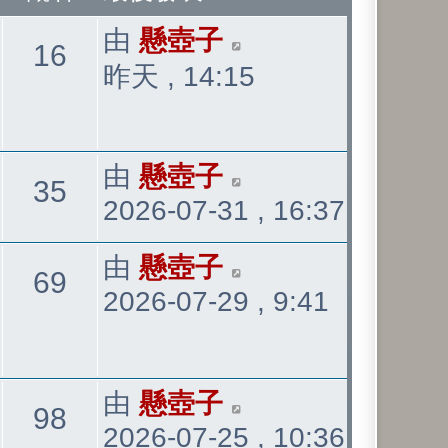
最
由
懸壺子
觀
16
後
昨天 , 14:15
發
看
表
最
由
懸壺子
觀
35
2026-07-31 , 16:37
後
發
看
最
由
懸壺子
觀
69
表
2026-07-29 , 9:41
後
發
看
表
最
由
懸壺子
觀
98
2026-07-25 , 10:36
後