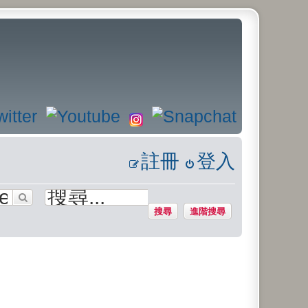
註冊
登入
搜尋
進階搜尋