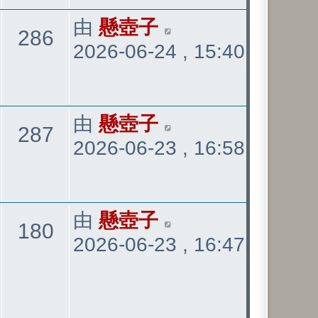
表
最
由
懸壺子
觀
286
2026-06-24 , 15:40
後
發
看
表
最
由
懸壺子
觀
287
2026-06-23 , 16:58
後
發
看
表
最
由
懸壺子
觀
180
2026-06-23 , 16:47
後
發
看
表