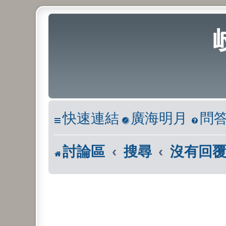
快速連結
廣海明月
問
討論區
搜尋
沒有回