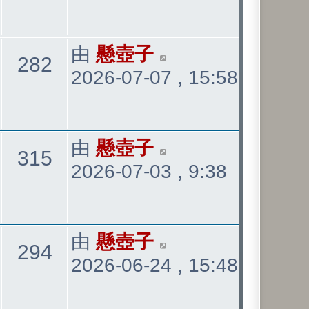
表
最
由
懸壺子
觀
282
2026-07-07 , 15:58
後
發
看
表
最
由
懸壺子
觀
315
2026-07-03 , 9:38
後
發
看
表
最
由
懸壺子
觀
294
2026-06-24 , 15:48
後
發
看