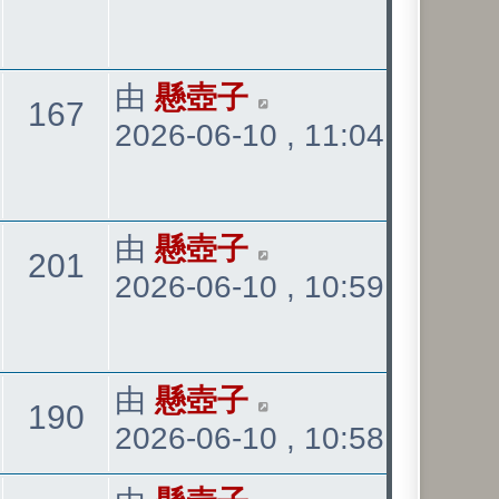
發
看
表
最
由
懸壺子
觀
167
2026-06-10 , 11:04
後
發
看
表
最
由
懸壺子
觀
201
2026-06-10 , 10:59
後
發
看
表
最
由
懸壺子
觀
190
2026-06-10 , 10:58
後
發
看