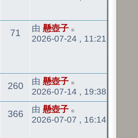
發
看
表
最
由
懸壺子
觀
71
2026-07-24 , 11:21
後
發
看
表
最
由
懸壺子
觀
260
2026-07-14 , 19:38
後
發
看
最
由
懸壺子
觀
366
表
2026-07-07 , 16:14
後
發
看