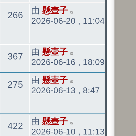
最
由
懸壺子
觀
266
2026-06-20 , 11:04
後
發
看
表
最
由
懸壺子
觀
367
2026-06-16 , 18:09
後
發
看
最
由
懸壺子
觀
275
表
2026-06-13 , 8:47
後
發
看
表
最
由
懸壺子
觀
422
2026-06-10 , 11:13
後