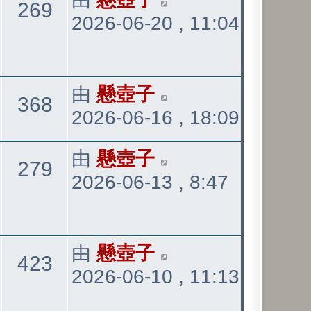
觀
269
2026-06-20 , 11:04
後
發
看
表
最
由
懸壺子
觀
368
2026-06-16 , 18:09
後
發
看
最
由
懸壺子
觀
279
表
2026-06-13 , 8:47
後
發
看
表
最
由
懸壺子
觀
423
2026-06-10 , 11:13
後
發
看