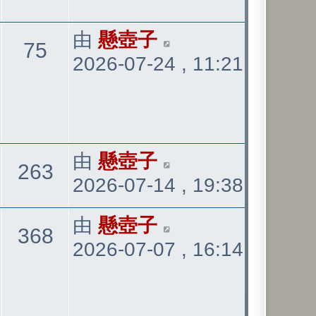
看
表
最
由
懸壺子
觀
75
2026-07-24 , 11:21
後
發
看
表
最
由
懸壺子
觀
263
2026-07-14 , 19:38
後
發
看
最
由
懸壺子
觀
368
表
2026-07-07 , 16:14
後
發
看
表