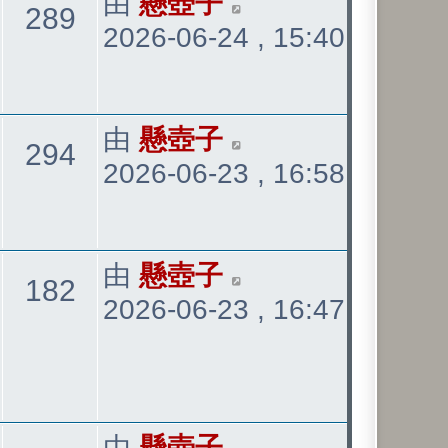
最
由
懸壺子
觀
289
2026-06-24 , 15:40
後
發
看
表
最
由
懸壺子
觀
294
2026-06-23 , 16:58
後
發
看
表
最
由
懸壺子
觀
182
2026-06-23 , 16:47
後
發
看
表
最
由
懸壺子