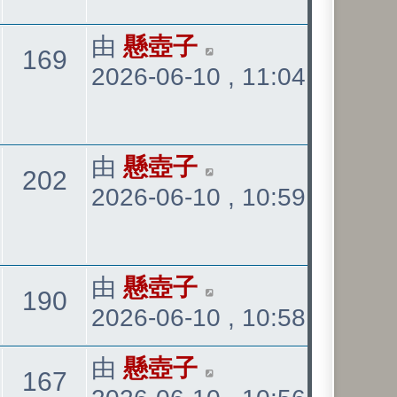
表
最
由
懸壺子
觀
169
2026-06-10 , 11:04
後
發
看
表
最
由
懸壺子
觀
202
2026-06-10 , 10:59
後
發
看
表
最
由
懸壺子
觀
190
2026-06-10 , 10:58
後
發
看
最
由
懸壺子
觀
167
表