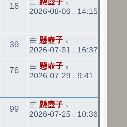
最
由
懸壺子
觀
16
2026-08-06 , 14:15
後
發
看
表
最
由
懸壺子
觀
39
2026-07-31 , 16:37
後
發
看
最
由
懸壺子
觀
76
表
2026-07-29 , 9:41
後
發
看
表
最
由
懸壺子
觀
99
2026-07-25 , 10:36
後
發