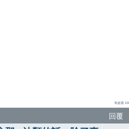
有超過 1
回覆