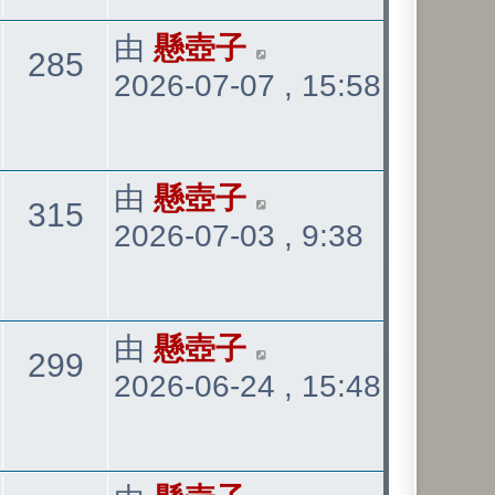
最
由
懸壺子
觀
285
2026-07-07 , 15:58
後
發
看
表
最
由
懸壺子
觀
315
2026-07-03 , 9:38
後
發
看
表
最
由
懸壺子
觀
299
2026-06-24 , 15:48
後
發
看
表