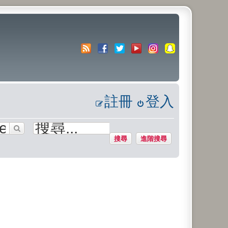
註冊
登入
搜尋
進階搜尋