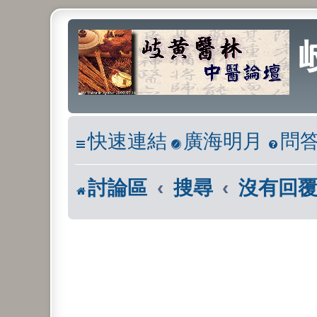
快速連結
廣海明月
問
討論區
搜尋
沒有回