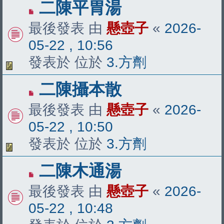
有
二陳平胃湯
新
最後發表 由
懸壺子
«
2026-
文
05-22 , 10:56
章
發表於 位於
3.方劑
有
二陳攝本散
新
最後發表 由
懸壺子
«
2026-
文
05-22 , 10:50
章
發表於 位於
3.方劑
有
二陳木通湯
新
最後發表 由
懸壺子
«
2026-
文
05-22 , 10:48
章