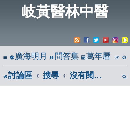
岐黃醫林中醫
廣海明月
問答集
萬年曆
討論區
搜尋
沒有閱讀的文章