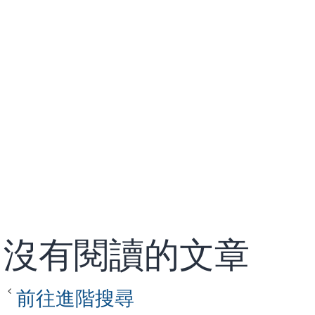
沒有閱讀的文章
前往進階搜尋