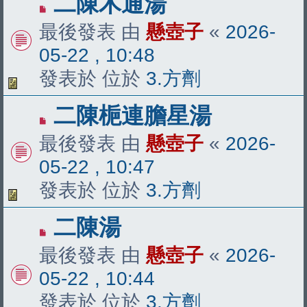
有
二陳木通湯
新
最後發表 由
懸壺子
«
2026-
文
05-22 , 10:48
章
發表於 位於
3.方劑
有
二陳梔連膽星湯
新
最後發表 由
懸壺子
«
2026-
文
05-22 , 10:47
章
發表於 位於
3.方劑
有
二陳湯
新
最後發表 由
懸壺子
«
2026-
文
05-22 , 10:44
章
發表於 位於
3.方劑