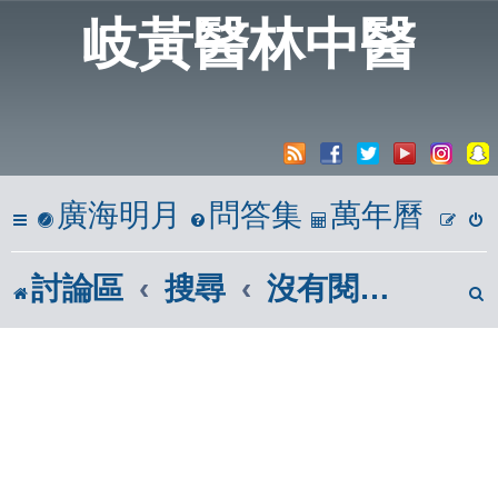
岐黃醫林中醫
廣海明月
問答集
萬年曆
討論區
搜尋
沒有閱讀的文章