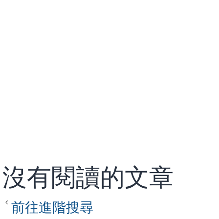
沒有閱讀的文章
前往進階搜尋