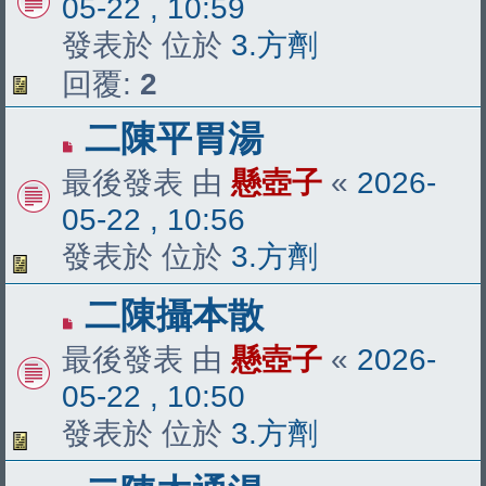
05-22 , 10:59
章
發表於 位於
3.方劑
回覆:
2
有
二陳平胃湯
新
最後發表 由
懸壺子
«
2026-
文
05-22 , 10:56
章
發表於 位於
3.方劑
有
二陳攝本散
新
最後發表 由
懸壺子
«
2026-
文
05-22 , 10:50
章
發表於 位於
3.方劑