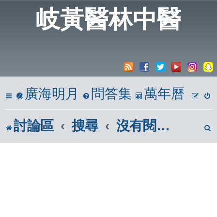
岐黃醫林中醫
廣海明月
問答集
萬年曆
討論區
搜尋
沒有閱讀的文章