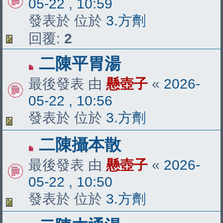
05-22 , 10:59
章
發表於 位於
3.方劑
回覆:
2
有
二陳平胃湯
新
最後發表 由
懸壺子
«
2026-
文
05-22 , 10:56
章
發表於 位於
3.方劑
有
二陳攝本散
新
最後發表 由
懸壺子
«
2026-
文
05-22 , 10:50
章
發表於 位於
3.方劑