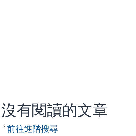
沒有閱讀的文章
前往進階搜尋