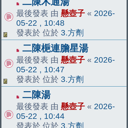
有
二陳木通湯
新
最後發表 由
懸壺子
«
2026-
文
05-22 , 10:48
章
發表於 位於
3.方劑
有
二陳梔連膽星湯
新
最後發表 由
懸壺子
«
2026-
文
05-22 , 10:47
章
發表於 位於
3.方劑
有
二陳湯
新
最後發表 由
懸壺子
«
2026-
文
05-22 , 10:44
章
發表於 位於
3.方劑