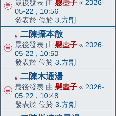
最後發表 由
懸壺子
«
2026-
文
05-22 , 10:56
章
發表於 位於
3.方劑
有
二陳攝本散
新
最後發表 由
懸壺子
«
2026-
文
05-22 , 10:50
章
發表於 位於
3.方劑
有
二陳木通湯
新
最後發表 由
懸壺子
«
2026-
文
05-22 , 10:48
章
發表於 位於
3.方劑