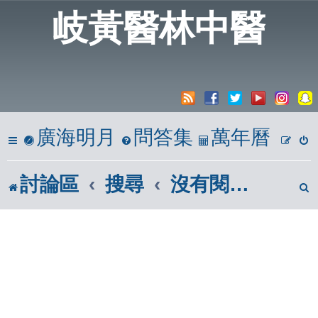
岐黃醫林中醫
廣海明月
問答集
萬年曆
討論區
搜尋
沒有閱讀的文章