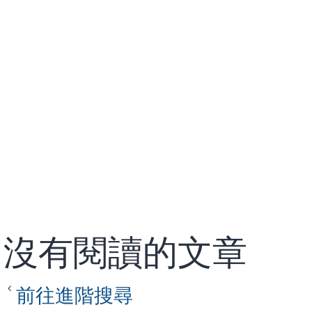
沒有閱讀的文章
前往進階搜尋