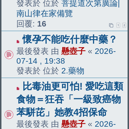
發表於 位於
菩提道次第廣論|
南山律在家備覽
回覆:
16
1
2
有
懷孕不能吃什麼中藥？
新
最後發表 由
懸壺子
«
2026-
文
07-14 , 19:38
章
發表於 位於
2.藥物
有
比毒油更可怕! 愛吃這類
新
食物＝狂吞「一級致癌物
文
苯駢芘」她教4招保命
章
最後發表 由
懸壺子
«
2026-