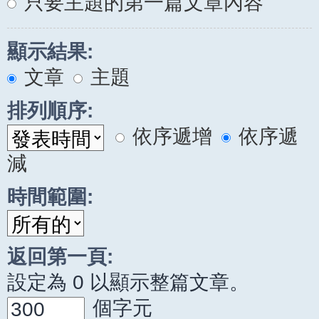
只要主題的第一篇文章內容
顯示結果:
文章
主題
排列順序:
依序遞增
依序遞
減
時間範圍:
返回第一頁:
設定為 0 以顯示整篇文章。
個字元