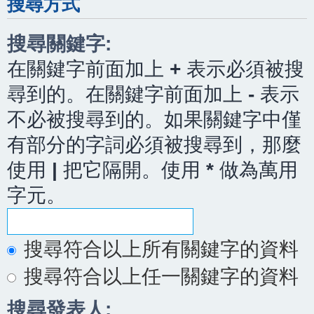
搜尋方式
搜尋關鍵字:
在關鍵字前面加上
+
表示必須被搜
尋到的。在關鍵字前面加上
-
表示
不必被搜尋到的。如果關鍵字中僅
有部分的字詞必須被搜尋到，那麼
使用
|
把它隔開。使用
*
做為萬用
字元。
搜尋符合以上所有關鍵字的資料
搜尋符合以上任一關鍵字的資料
搜尋發表人: