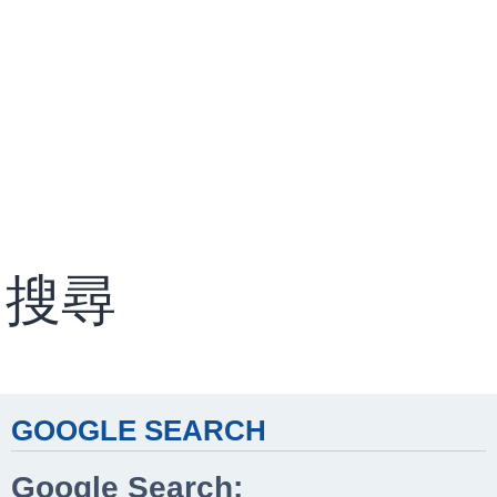
搜尋
GOOGLE SEARCH
Google Search: