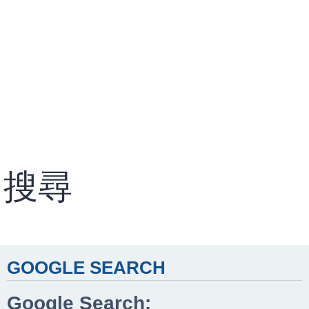
搜尋
GOOGLE SEARCH
Google Search: