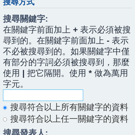
搜尋方式
搜尋關鍵字:
在關鍵字前面加上
+
表示必須被搜
尋到的。在關鍵字前面加上
-
表示
不必被搜尋到的。如果關鍵字中僅
有部分的字詞必須被搜尋到，那麼
使用
|
把它隔開。使用
*
做為萬用
字元。
搜尋符合以上所有關鍵字的資料
搜尋符合以上任一關鍵字的資料
搜尋發表人: