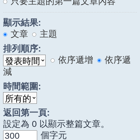
只要主題的第一篇文章內容
顯示結果:
文章
主題
排列順序:
依序遞增
依序遞
減
時間範圍:
返回第一頁:
設定為 0 以顯示整篇文章。
個字元