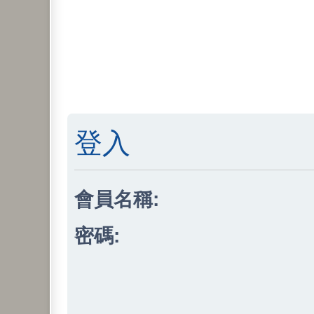
登入
會員名稱:
密碼: