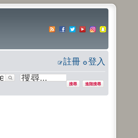
註冊
登入
搜尋
進階搜尋