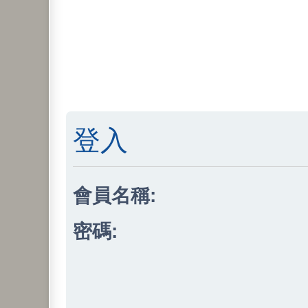
登入
會員名稱:
密碼: