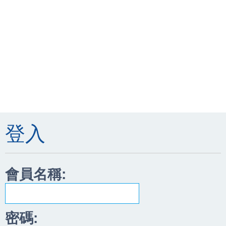
登入
會員名稱:
密碼: