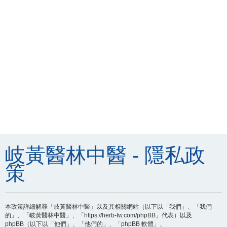
岐黃醫林中醫 - 隱私政
策
本政策詳細解釋「岐黃醫林中醫」以及其相關網站（以下以「我們」、「我們
的」、「岐黃醫林中醫」、「https://herb-tw.com/phpBB」代表）以及
phpBB（以下以「他們」、「他們的」、「phpBB 軟體」、