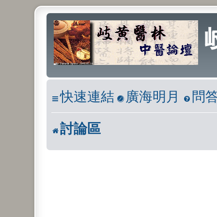
快速連結
廣海明月
問
討論區