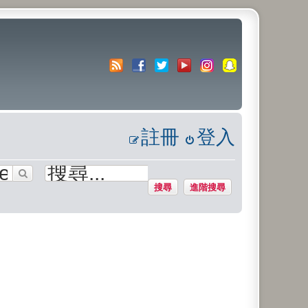
註冊
登入
搜尋
進階搜尋