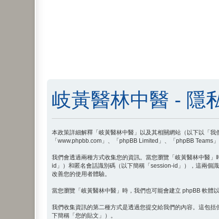
岐黃醫林中醫 - 隱
本政策詳細解釋「岐黃醫林中醫」以及其相關網站（以下以「我們」、「我們
「www.phpbb.com」、「phpBB Limited」、「ph
我們會透過兩種方式收集您的資訊。當您瀏覽「岐黃醫林中醫」時，php
id」）和匿名會話識別碼（以下簡稱「session-id」），這兩
改善您的使用者體驗。
當您瀏覽「岐黃醫林中醫」時，我們也可能會建立 phpBB 軟體以外的 
我們收集資訊的第二種方式是透過您提交給我們的內容。這包括
下簡稱「您的貼文」）。