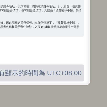
電子郵件地址（以下簡稱「您的電子郵件地址」）。您在「岐黃醫
訊可能是必填項，也可能是選填項，具體由「岐黃醫林中醫」酌情
金鑰，因此請務必妥善保管。在任何情況下，「岐黃醫林中醫」、
用者名稱和電子郵件地址，之後 phpBB 軟體將為您產生一個新
有顯示的時間為
UTC+08:00