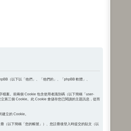
phpBB（以下以「他們」、「他們的」、「phpBB 軟體」、
案。前兩個 Cookie 包含使用者識別碼（以下簡稱「user-
三個 Cookie。此 Cookie 會儲存您已閱讀的主題訊息，從而
建立的 Cookie。
註冊（以下簡稱「您的帳號」）、您註冊後登入時提交的貼文（以