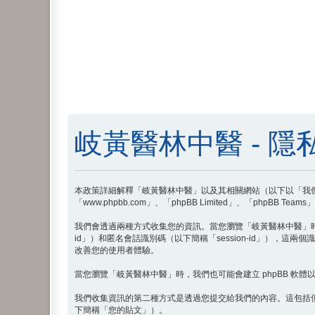
岐黃醫林中醫 - 隱
本政策詳細解釋「岐黃醫林中醫」以及其相關網站（以下以「我們」、「我們
「www.phpbb.com」、「phpBB Limited」、「ph
我們會透過兩種方式收集您的資訊。當您瀏覽「岐黃醫林中醫」時，php
id」）和匿名會話識別碼（以下簡稱「session-id」），這兩
改善您的使用者體驗。
當您瀏覽「岐黃醫林中醫」時，我們也可能會建立 phpBB 軟體以外的 
我們收集資訊的第二種方式是透過您提交給我們的內容。這包括
下簡稱「您的貼文」）。