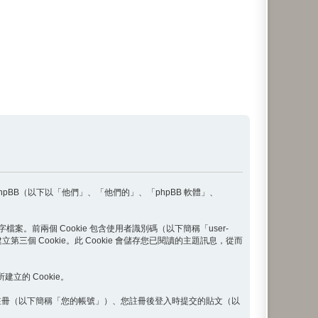
phpBB（以下以「他們」、「他們的」、「phpBB 軟體」、
案。前兩個 Cookie 包含使用者識別碼（以下簡稱「user-
三個 Cookie。此 Cookie 會儲存您已閱讀的主題訊息，從而
建立的 Cookie。
註冊（以下簡稱「您的帳號」）、您註冊後登入時提交的貼文（以