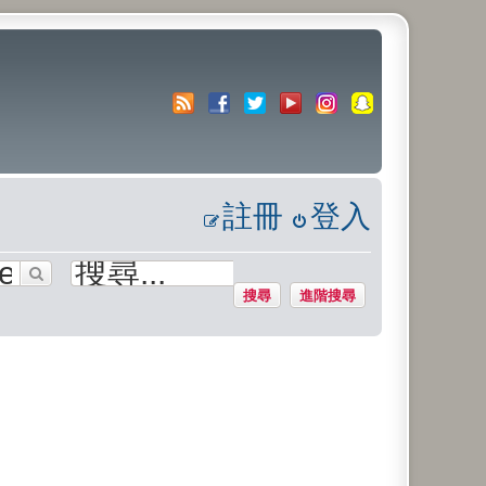
註冊
登入
搜尋
進階搜尋