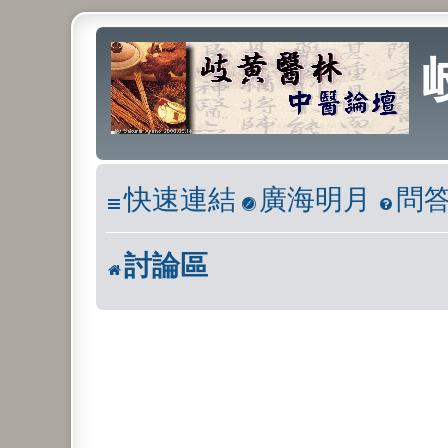
快速連結
廣海明月
問
討論區