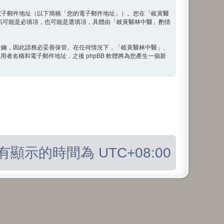
電子郵件地址（以下簡稱「您的電子郵件地址」）。您在「岐黃醫
訊可能是必填項，也可能是選填項，具體由「岐黃醫林中醫」酌情
金鑰，因此請務必妥善保管。在任何情況下，「岐黃醫林中醫」、
用者名稱和電子郵件地址，之後 phpBB 軟體將為您產生一個新
有顯示的時間為
UTC+08:00