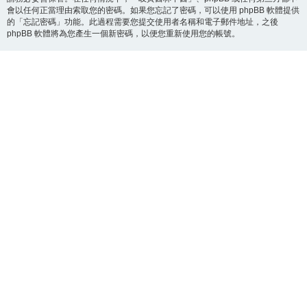
會以任何正當理由索取您的密碼。如果您忘記了密碼，可以使用 phpBB 軟體提供
的「忘記密碼」功能。此過程需要您提交使用者名稱和電子郵件地址，之後
phpBB 軟體將為您產生一個新密碼，以便您重新使用您的帳號。