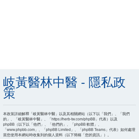
岐黃醫林中醫 - 隱私政
策
本政策詳細解釋「岐黃醫林中醫」以及其相關網站（以下以「我們」、「我們
的」、「岐黃醫林中醫」、「https://herb-tw.com/phpBB」代表）以及
phpBB（以下以「他們」、「他們的」、「phpBB 軟體」、
「www.phpbb.com」、「phpBB Limited」、「phpBB Teams」代表）如何處理
當您使用本網站時收集到的個人資料（以下簡稱「您的資訊」）。