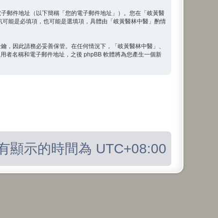
電子郵件地址（以下簡稱「您的電子郵件地址」）。您在「岐黃醫
訊可能是必填項，也可能是選填項，具體由「岐黃醫林中醫」酌情
金鑰，因此請務必妥善保管。在任何情況下，「岐黃醫林中醫」、
用者名稱和電子郵件地址，之後 phpBB 軟體將為您產生一個新
有顯示的時間為
UTC+08:00