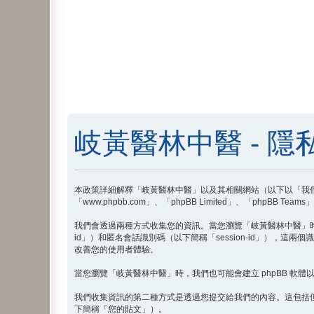
岐黃醫林中醫 - 隱
本政策詳細解釋「岐黃醫林中醫」以及其相關網站（以下以「我們」、「我們
「www.phpbb.com」、「phpBB Limited」、「ph
我們會透過兩種方式收集您的資訊。當您瀏覽「岐黃醫林中醫」時，php
id」）和匿名會話識別碼（以下簡稱「session-id」），這兩
改善您的使用者體驗。
當您瀏覽「岐黃醫林中醫」時，我們也可能會建立 phpBB 軟體以外的 
我們收集資訊的第二種方式是透過您提交給我們的內容。這包括
下簡稱「您的貼文」）。