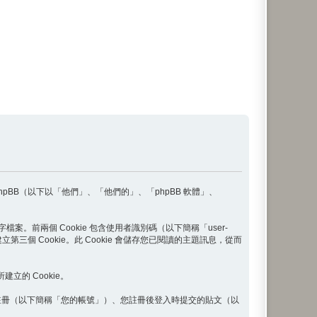
phpBB（以下以「他們」、「他們的」、「phpBB 軟體」、
案。前兩個 Cookie 包含使用者識別碼（以下簡稱「user-
三個 Cookie。此 Cookie 會儲存您已閱讀的主題訊息，從而
建立的 Cookie。
註冊（以下簡稱「您的帳號」）、您註冊後登入時提交的貼文（以