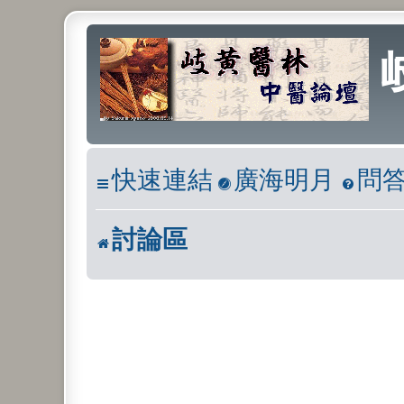
快速連結
廣海明月
問
討論區