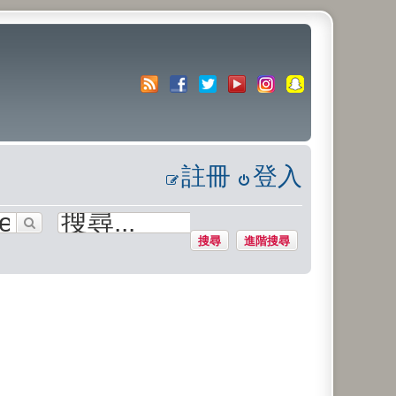
註冊
登入
搜尋
進階搜尋