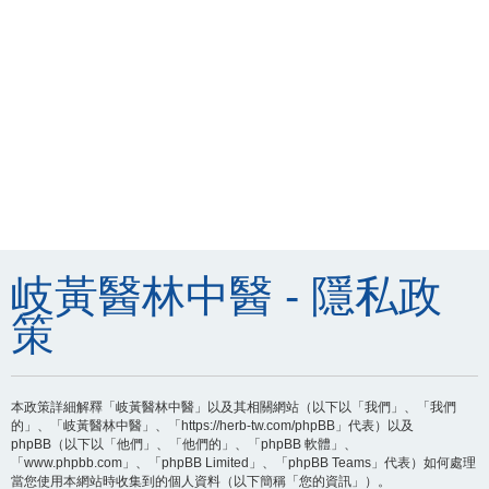
岐黃醫林中醫 - 隱私政
策
本政策詳細解釋「岐黃醫林中醫」以及其相關網站（以下以「我們」、「我們
的」、「岐黃醫林中醫」、「https://herb-tw.com/phpBB」代表）以及
phpBB（以下以「他們」、「他們的」、「phpBB 軟體」、
「www.phpbb.com」、「phpBB Limited」、「phpBB Teams」代表）如何處理
當您使用本網站時收集到的個人資料（以下簡稱「您的資訊」）。