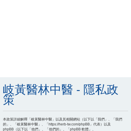
岐黃醫林中醫 - 隱私政
策
本政策詳細解釋「岐黃醫林中醫」以及其相關網站（以下以「我們」、「我們
的」、「岐黃醫林中醫」、「https://herb-tw.com/phpBB」代表）以及
phpBB（以下以「他們」、「他們的」、「phpBB 軟體」、