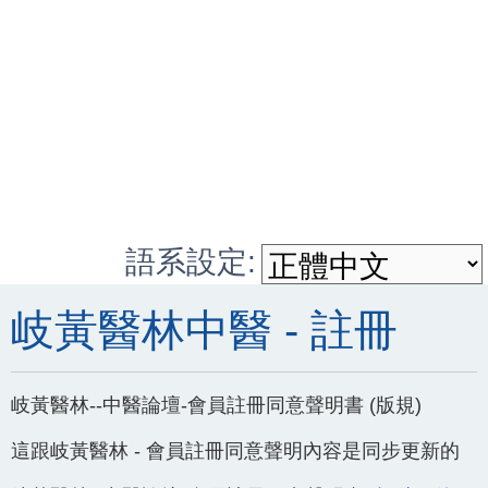
語系設定:
岐黃醫林中醫 - 註冊
岐黃醫林--中醫論壇-會員註冊同意聲明書 (版規)
這跟岐黃醫林 - 會員註冊同意聲明內容是同步更新的