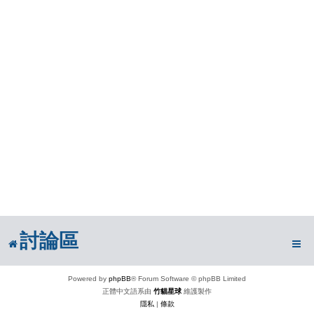
討論區
Powered by
phpBB
® Forum Software © phpBB Limited
正體中文語系由
竹貓星球
維護製作
隱私
|
條款