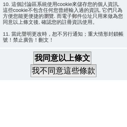
10. 這個討論區系統使用cookie來儲存您的個人資訊,
這些cookie不包含任何您曾經輸入過的資訊, 它們只為
方便您能更便捷的瀏覽. 而電子郵件位址只用來做為您
同意以上條文後, 確認您的註冊資訊使用。
11. 當此聲明更改時，恕不另行通知；重大情形封鎖帳
號！禁止廣告！刪文！