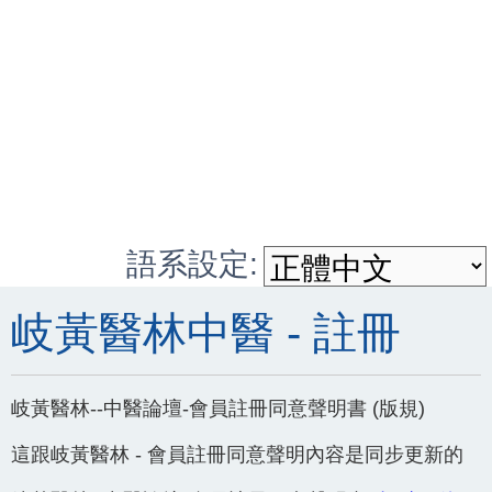
語系設定:
岐黃醫林中醫 - 註冊
岐黃醫林--中醫論壇-會員註冊同意聲明書 (版規)
這跟岐黃醫林 - 會員註冊同意聲明內容是同步更新的