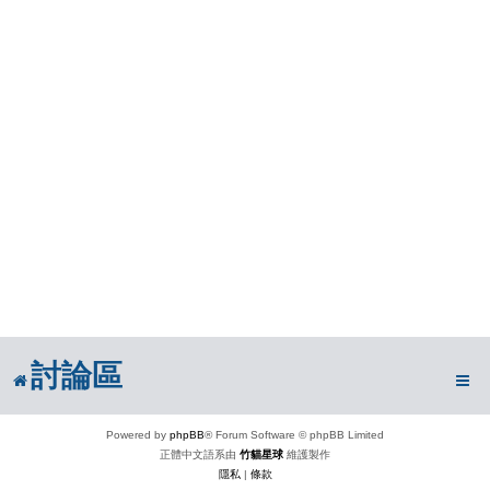
討論區
Powered by
phpBB
® Forum Software © phpBB Limited
正體中文語系由
竹貓星球
維護製作
隱私
|
條款