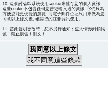
10. 這個討論區系統使用cookie來儲存您的個人資訊,
這些cookie不包含任何您曾經輸入過的資訊, 它們只為
方便您能更便捷的瀏覽. 而電子郵件位址只用來做為您
同意以上條文後, 確認您的註冊資訊使用。
11. 當此聲明更改時，恕不另行通知；重大情形封鎖帳
號！禁止廣告！刪文！