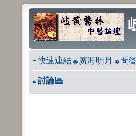
快速連結
廣海明月
問
討論區