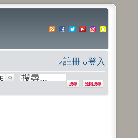
註冊
登入
搜尋
進階搜尋