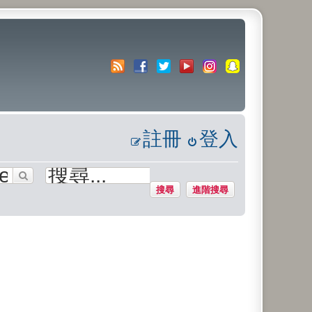
註冊
登入
搜尋
進階搜尋