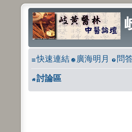
快速連結
廣海明月
問
討論區