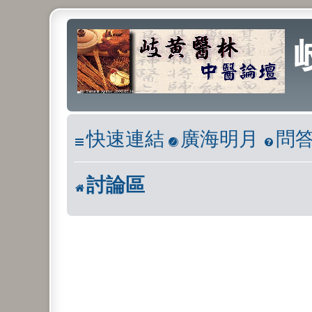
快速連結
廣海明月
問
討論區