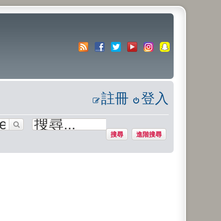
註冊
登入
搜尋
進階搜尋