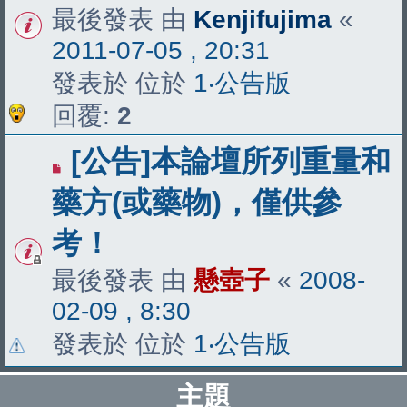
最後發表 由
Kenjifujima
«
2011-07-05 , 20:31
發表於 位於
1‧公告版
回覆:
2
[公告]本論壇所列重量和
藥方(或藥物)，僅供參
考！
最後發表 由
懸壺子
«
2008-
02-09 , 8:30
發表於 位於
1‧公告版
主題