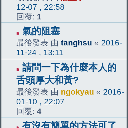
12-07 , 22:58
回覆:
1
氣的阻塞
最後發表 由
tanghsu
«
2016-
11-24 , 13:11
請問一下為什麼本人的
舌頭厚大和黃?
最後發表 由
ngokyau
«
2016-
01-10 , 22:07
回覆:
4
有沒有簡單的方法可了