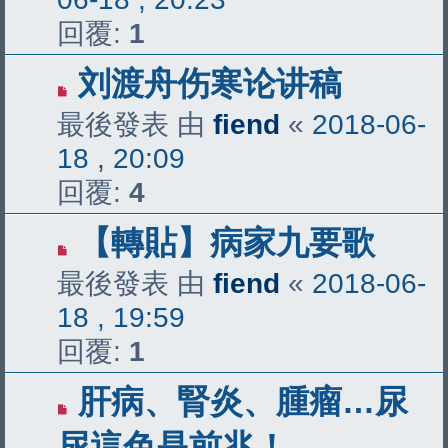
回覆:
1
刘渡舟伤寒论讲稿
最後發表 由
fiend
«
2018-06-
18 , 20:09
回覆:
4
【轉貼】病家九要歌
最後發表 由
fiend
«
2018-06-
18 , 19:59
回覆:
1
肝病、腎炎、腫瘤…尿
尿這色是前兆！