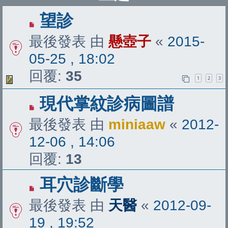
望診
最後發表 由
懸壺子
«
2015-
05-25 , 18:02
回覆:
35
1
2
3
現代掌紋診病圖譜
最後發表 由
miniaaw
«
2012-
12-06 , 14:06
回覆:
13
耳穴診斷學
最後發表 由
天醫
«
2012-09-
19 , 19:52