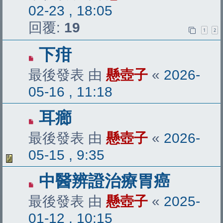
02-23 , 18:05
回覆:
19
1
2
下疳
最後發表 由
懸壺子
«
2026-
05-16 , 11:18
耳癤
最後發表 由
懸壺子
«
2026-
05-15 , 9:35
中醫辨證治療胃癌
最後發表 由
懸壺子
«
2025-
01-12 , 10:15