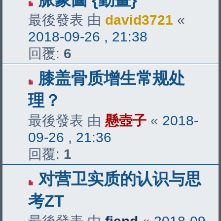
最後發表 由
david3721
«
2018-09-26 , 21:38
回覆:
6
膝盖骨质增生常规处
理？
最後發表 由
懸壺子
«
2018-
09-26 , 21:36
回覆:
1
对营卫实质的认识与思
考ZT