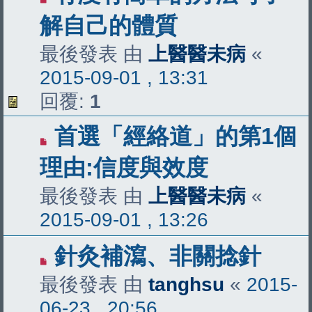
解自己的體質
最後發表 由
上醫醫未病
«
2015-09-01 , 13:31
回覆:
1
首選「經絡道」的第1個
理由:信度與效度
最後發表 由
上醫醫未病
«
2015-09-01 , 13:26
針灸補瀉、非關捻針
最後發表 由
tanghsu
«
2015-
06-23 , 20:56