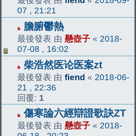
最後發表 由
fiend
«
2018-09-
07 , 21:21
膽腑鬱熱
最後發表 由
懸壺子
«
2018-
07-08 , 16:02
柴浩然医论医案zt
最後發表 由
fiend
«
2018-06-
21 , 22:36
回覆:
1
傷寒論六經辯證歌訣ZT
最後發表 由
懸壺子
«
2018-
06-18 , 20:23