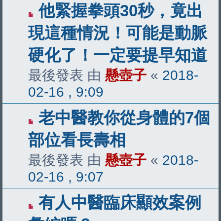
他緊握拳頭30秒，竟出
現這種情況！可能是動脈
硬化了！一定要提早知道
最後發表 由
懸壺子
«
2018-
02-16 , 9:09
老中醫教你從身體的7個
部位看長壽相
最後發表 由
懸壺子
«
2018-
02-16 , 9:07
有人中醫臨床顯效案例