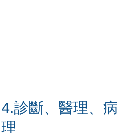
4.診斷、醫理、病
理