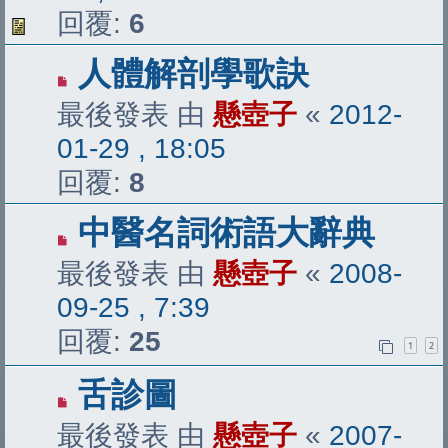
回覆:
6
人體解剖學歌訣
最後發表 由
懸壺子
«
2012-
01-29 , 18:05
回覆:
8
中醫名詞術語大辭典
最後發表 由
懸壺子
«
2008-
09-25 , 7:39
回覆:
25
1
2
舌診圖
最後發表 由
懸壺子
«
2007-