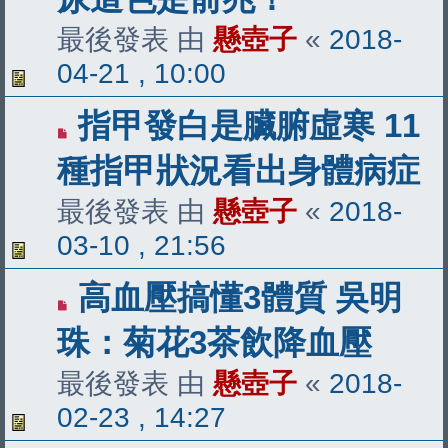
最後發表 由
懸壺子
«
2018-
04-21 , 10:00
指甲發白是臟腑虛寒 11
種指甲狀況看出身體病症
最後發表 由
懸壺子
«
2018-
03-10 , 21:56
高血壓搞懂3體質 吳明
珠：菊花3茶飲降血壓
最後發表 由
懸壺子
«
2018-
02-23 , 14:27