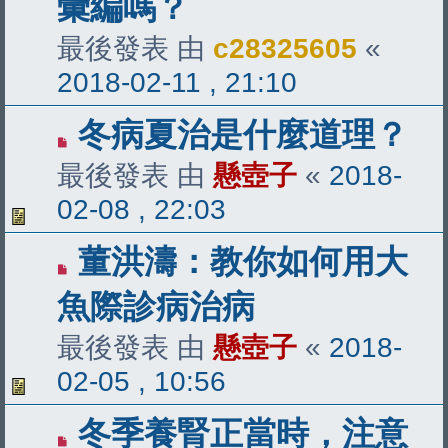
彙編嗎？
最後發表 由
c28325605
«
2018-02-11 , 21:10
冬病夏治是什麼道理？
最後發表 由
懸壺子
«
2018-
02-08 , 22:03
董洪濤：教你如何用大
魚際診病治病
最後發表 由
懸壺子
«
2018-
02-05 , 10:56
冬季養腎正當時，注意