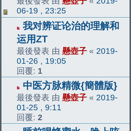
最後發表 由
懸壺子
«
2019-
06-19 , 23:25
我对辨证论治的理解和
运用ZT
最後發表 由
懸壺子
«
2019-
01-26 , 19:05
回覆:
1
中医方脉精微{簡體版}
最後發表 由
懸壺子
«
2019-
01-25 , 9:11
回覆:
2