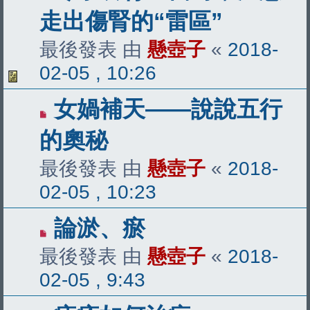
走出傷腎的“雷區”
最後發表 由
懸壺子
«
2018-
02-05 , 10:26
女媧補天——說說五行
的奧秘
最後發表 由
懸壺子
«
2018-
02-05 , 10:23
論淤、瘀
最後發表 由
懸壺子
«
2018-
02-05 , 9:43