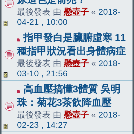
最後發表 由
懸壺子
«
2018-
04-21 , 10:00
指甲發白是臟腑虛寒 11
種指甲狀況看出身體病症
最後發表 由
懸壺子
«
2018-
03-10 , 21:56
高血壓搞懂3體質 吳明
珠：菊花3茶飲降血壓
最後發表 由
懸壺子
«
2018-
02-23 , 14:27