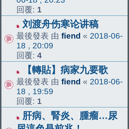
回覆:
1
刘渡舟伤寒论讲稿
最後發表 由
fiend
«
2018-06-
18 , 20:09
回覆:
4
【轉貼】病家九要歌
最後發表 由
fiend
«
2018-06-
18 , 19:59
回覆:
1
肝病、腎炎、腫瘤…尿
尿這色是前兆！