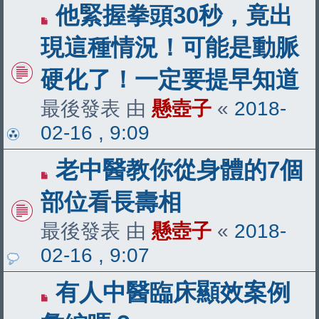
他緊握拳頭30秒，竟出
現這種情況！可能是動脈
硬化了！一定要提早知道
最後發表 由
懸壺子
«
2018-
02-16 , 9:09
老中醫教你從身體的7個
部位看長壽相
最後發表 由
懸壺子
«
2018-
02-16 , 9:07
有人中醫臨床顯效案例