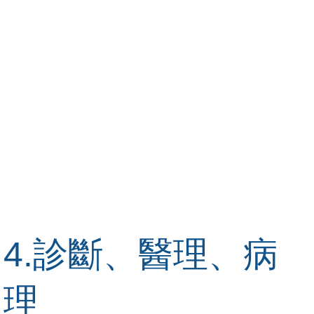
4.診斷、醫理、病
理