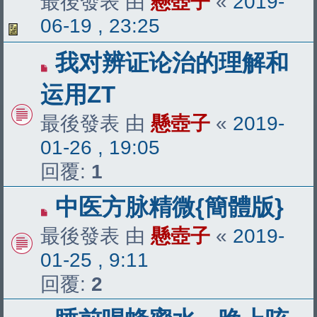
最後發表 由
懸壺子
«
2019-
06-19 , 23:25
我对辨证论治的理解和
运用ZT
最後發表 由
懸壺子
«
2019-
01-26 , 19:05
回覆:
1
中医方脉精微{簡體版}
最後發表 由
懸壺子
«
2019-
01-25 , 9:11
回覆:
2