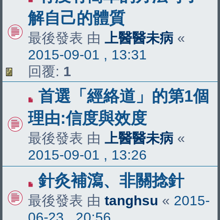
解自己的體質
最後發表 由
上醫醫未病
«
2015-09-01 , 13:31
回覆:
1
首選「經絡道」的第1個
理由:信度與效度
最後發表 由
上醫醫未病
«
2015-09-01 , 13:26
針灸補瀉、非關捻針
最後發表 由
tanghsu
«
2015-
06-23 , 20:56