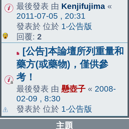
最後發表 由
Kenjifujima
«
2011-07-05 , 20:31
發表於 位於
1‧公告版
回覆:
2
[公告]本論壇所列重量和
藥方(或藥物)，僅供參
考！
最後發表 由
懸壺子
«
2008-
02-09 , 8:30
發表於 位於
1‧公告版
主題