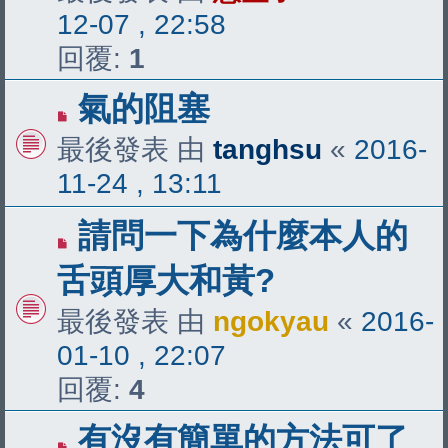
12-07 , 22:58
回覆:
1
氣的阻塞
最後發表 由
tanghsu
«
2016-
11-24 , 13:11
請問一下為什麼本人的
舌頭厚大和黃?
最後發表 由
ngokyau
«
2016-
01-10 , 22:07
回覆:
4
有沒有簡單的方法可了