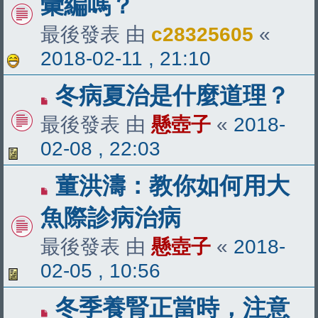
彙編嗎？
最後發表 由
c28325605
«
2018-02-11 , 21:10
冬病夏治是什麼道理？
最後發表 由
懸壺子
«
2018-
02-08 , 22:03
董洪濤：教你如何用大
魚際診病治病
最後發表 由
懸壺子
«
2018-
02-05 , 10:56
冬季養腎正當時，注意