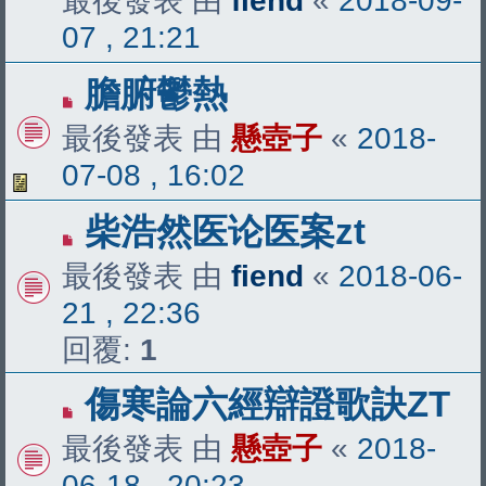
最後發表 由
fiend
«
2018-09-
07 , 21:21
膽腑鬱熱
最後發表 由
懸壺子
«
2018-
07-08 , 16:02
柴浩然医论医案zt
最後發表 由
fiend
«
2018-06-
21 , 22:36
回覆:
1
傷寒論六經辯證歌訣ZT
最後發表 由
懸壺子
«
2018-
06-18 , 20:23