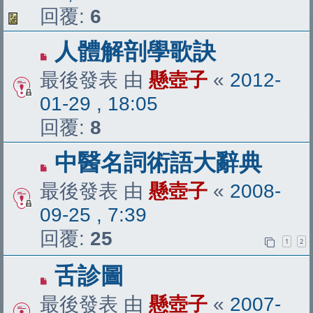
回覆:
6
人體解剖學歌訣
最後發表 由
懸壺子
«
2012-
01-29 , 18:05
回覆:
8
中醫名詞術語大辭典
最後發表 由
懸壺子
«
2008-
09-25 , 7:39
回覆:
25
1
2
舌診圖
最後發表 由
懸壺子
«
2007-