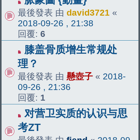
最後發表 由
david3721
«
2018-09-26 , 21:38
回覆:
6
膝盖骨质增生常规处
理？
最後發表 由
懸壺子
«
2018-
09-26 , 21:36
回覆:
1
对营卫实质的认识与思
考ZT