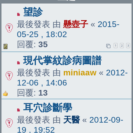
望診
最後發表 由
懸壺子
«
2015-
05-25 , 18:02
回覆:
35
1
2
3
現代掌紋診病圖譜
最後發表 由
miniaaw
«
2012-
12-06 , 14:06
回覆:
13
耳穴診斷學
最後發表 由
天醫
«
2012-09-
19 , 19:52