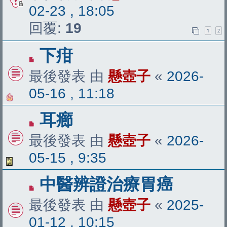
02-23 , 18:05
回覆:
19
1
2
下疳
最後發表 由
懸壺子
«
2026-
05-16 , 11:18
耳癤
最後發表 由
懸壺子
«
2026-
05-15 , 9:35
中醫辨證治療胃癌
最後發表 由
懸壺子
«
2025-
01-12 , 10:15