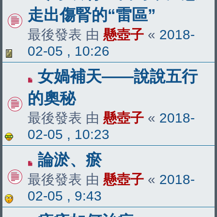
走出傷腎的“雷區”
最後發表 由
懸壺子
«
2018-
02-05 , 10:26
女媧補天——說說五行
的奧秘
最後發表 由
懸壺子
«
2018-
02-05 , 10:23
論淤、瘀
最後發表 由
懸壺子
«
2018-
02-05 , 9:43