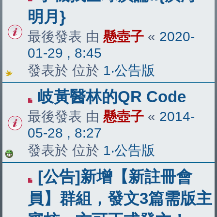
明月}
最後發表 由
懸壺子
«
2020-
01-29 , 8:45
發表於 位於
1‧公告版
岐黃醫林的QR Code
最後發表 由
懸壺子
«
2014-
05-28 , 8:27
發表於 位於
1‧公告版
[公告]新增【新註冊會
員】群組，發文3篇需版主