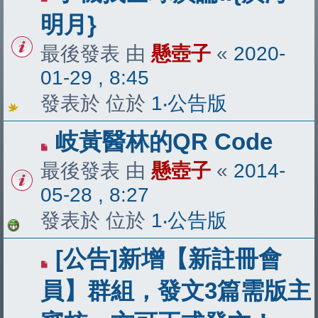
明月}
最後發表 由
懸壺子
«
2020-
01-29 , 8:45
發表於 位於
1‧公告版
岐黃醫林的QR Code
最後發表 由
懸壺子
«
2014-
05-28 , 8:27
發表於 位於
1‧公告版
[公告]新增【新註冊會
員】群組，發文3篇需版主