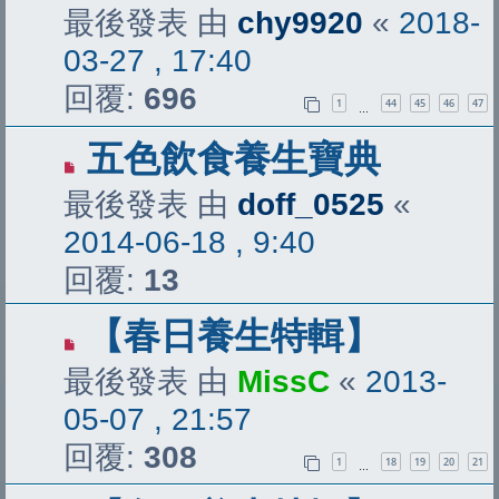
最後發表 由
chy9920
«
2018-
03-27 , 17:40
回覆:
696
1
44
45
46
47
…
五色飲食養生寶典
最後發表 由
doff_0525
«
2014-06-18 , 9:40
回覆:
13
【春日養生特輯】
最後發表 由
MissC
«
2013-
05-07 , 21:57
回覆:
308
1
18
19
20
21
…