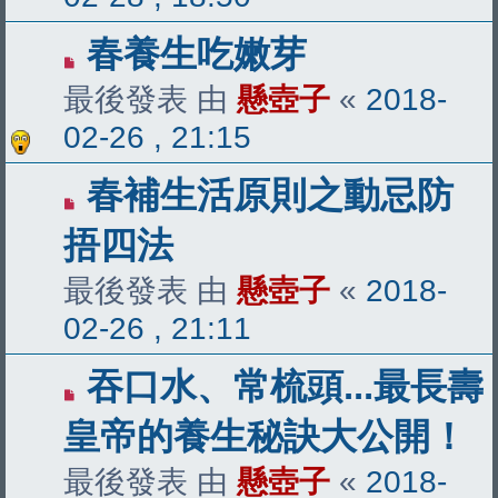
春養生吃嫩芽
最後發表 由
懸壺子
«
2018-
02-26 , 21:15
春補生活原則之動忌防
捂四法
最後發表 由
懸壺子
«
2018-
02-26 , 21:11
吞口水、常梳頭...最長壽
皇帝的養生秘訣大公開！
最後發表 由
懸壺子
«
2018-