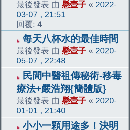
最後發表 由
懸壺子
«
2022-
03-07 , 21:51
回覆:
4
每天八杯水的最佳時間
最後發表 由
懸壺子
«
2020-
05-07 , 22:48
民間中醫祖傳秘術-移毒
療法+嚴浩翔{簡體版}
最後發表 由
懸壺子
«
2020-
01-01 , 21:40
小小一顆用途多！決明