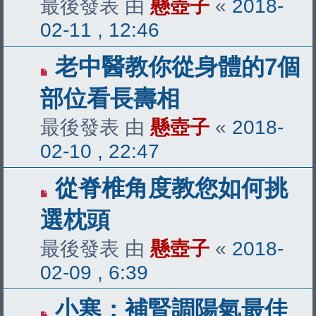
最後發表 由
懸壺子
«
2018-
02-11 , 12:46
老中醫教你從身體的7個
部位看長壽相
最後發表 由
懸壺子
«
2018-
02-10 , 22:47
從脊椎角度教您如何挑
選枕頭
最後發表 由
懸壺子
«
2018-
02-09 , 6:39
小寒：補腎調陽氣最佳