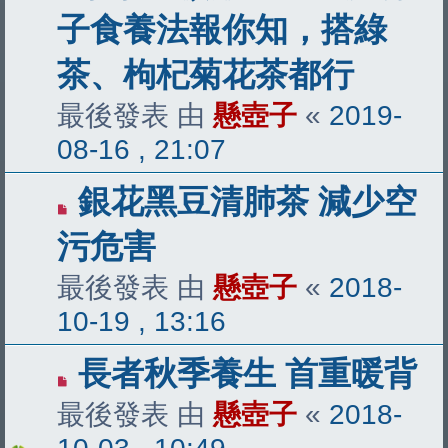
子食養法報你知，搭綠
茶、枸杞菊花茶都行
最後發表 由
懸壺子
«
2019-
08-16 , 21:07
銀花黑豆清肺茶 減少空
污危害
最後發表 由
懸壺子
«
2018-
10-19 , 13:16
長者秋季養生 首重暖背
最後發表 由
懸壺子
«
2018-