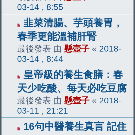
03-14 , 8:55
韭菜清腸、芋頭養胃，
春季更能溫補肝腎
最後發表 由
懸壺子
«
2018-
03-14 , 8:44
皇帝級的養生食膳：春
天少吃酸、每天必吃豆腐
最後發表 由
懸壺子
«
2018-
03-11 , 21:21
16句中醫養生真言 記住