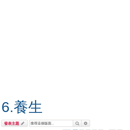
6.養生
搜尋
進階搜尋
發表主題