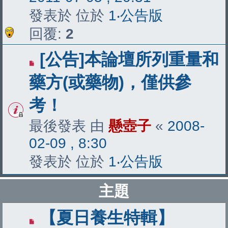
發表於 位於
1‧公告版
回覆:
2
[公告]本論壇所列重量和
藥方(或藥物)，僅供參
考！
最後發表 由
懸壺子
«
2008-
02-09 , 8:30
發表於 位於
1‧公告版
主題
【夏日養生特輯】