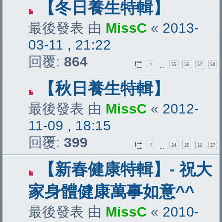
【冬日養生特輯】
最後發表 由
MissC
«
2013-
03-11 , 21:22
回覆:
864
1
55
56
57
58
…
【秋日養生特輯】
最後發表 由
MissC
«
2012-
11-09 , 18:15
回覆:
399
1
24
25
26
27
…
【新春健康特輯】- 祝大
家身體健康萬事如意^^
最後發表 由
MissC
«
2010-