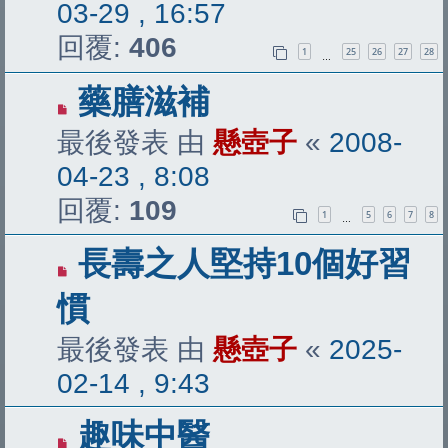
03-29 , 16:57
回覆:
406
1
25
26
27
28
…
藥膳滋補
最後發表 由
懸壺子
«
2008-
04-23 , 8:08
回覆:
109
1
5
6
7
8
…
長壽之人堅持10個好習
慣
最後發表 由
懸壺子
«
2025-
02-14 , 9:43
趣味中醫