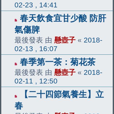
02-23 , 14:41
春天飲食宜甘少酸 防肝
氣傷脾
最後發表 由
懸壺子
«
2018-
02-13 , 16:07
春季第一茶：菊花茶
最後發表 由
懸壺子
«
2018-
02-11 , 12:50
【二十四節氣養生】立
春