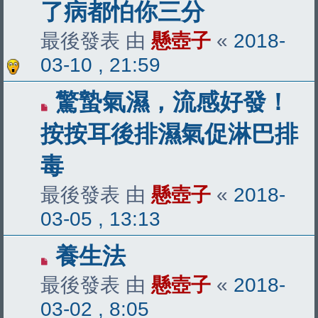
了病都怕你三分
最後發表 由
懸壺子
«
2018-
03-10 , 21:59
驚蟄氣濕，流感好發！
按按耳後排濕氣促淋巴排
毒
最後發表 由
懸壺子
«
2018-
03-05 , 13:13
養生法
最後發表 由
懸壺子
«
2018-
03-02 , 8:05