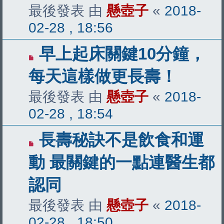
最後發表 由
懸壺子
«
2018-
02-28 , 18:56
早上起床關鍵10分鐘，
每天這樣做更長壽！
最後發表 由
懸壺子
«
2018-
02-28 , 18:54
長壽秘訣不是飲食和運
動 最關鍵的一點連醫生都
認同
最後發表 由
懸壺子
«
2018-
02-28 , 18:50