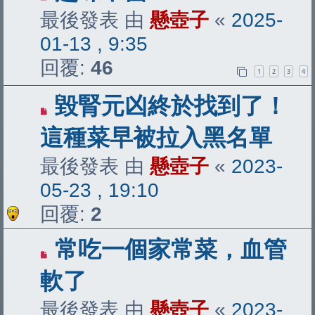
最後發表 由
懸壺子
«
2025-
01-13 , 9:35
回覆:
46
1
2
3
4
毀腎元凶終於找到了！
這種菜早被拉入黑名單
最後發表 由
懸壺子
«
2023-
05-23 , 19:10
回覆:
2
常吃一個家常菜，血管
軟了
最後發表 由
懸壺子
«
2023-