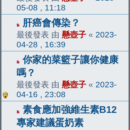
05-08 , 11:18
肝癌會傳染？
最後發表 由
懸壺子
«
2023-
04-28 , 16:39
你家的菜籃子讓你健康
嗎？
最後發表 由
懸壺子
«
2023-
04-16 , 23:08
素食應加強維生素B12
專家建議蛋奶素