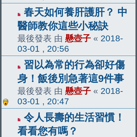
春天如何養肝護肝？ 中
醫師教你這些小秘訣
最後發表 由
懸壺子
«
2018-
03-01 , 20:56
習以為常的行為卻好傷
身！飯後別急著這9件事
最後發表 由
懸壺子
«
2018-
03-01 , 20:47
令人長壽的生活習慣！
看看您有嗎？