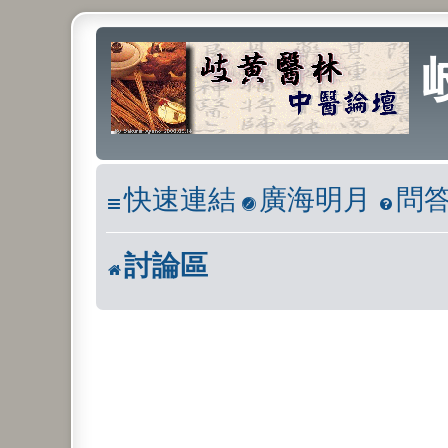
快速連結
廣海明月
問
討論區