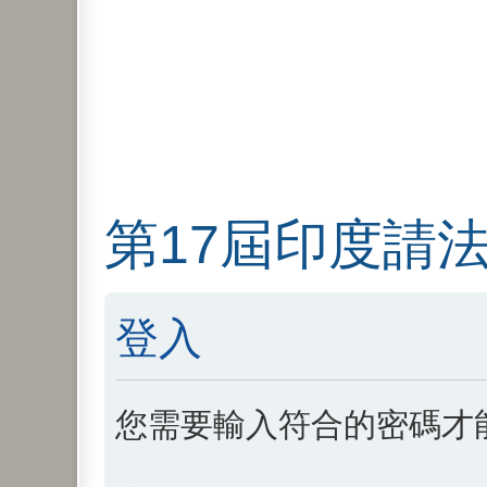
第17屆印度請
登入
您需要輸入符合的密碼才