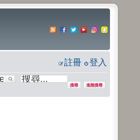
註冊
登入
搜尋
進階搜尋