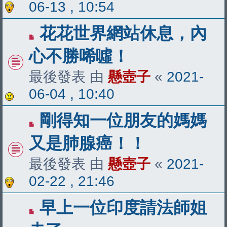
06-13 , 10:54
花花世界網站休息，內
心不勝唏噓！
最後發表 由
懸壺子
«
2021-
06-04 , 10:40
剛得知一位朋友的媽媽
又是肺腺癌！！
最後發表 由
懸壺子
«
2021-
02-22 , 21:46
早上一位印度請法師姐