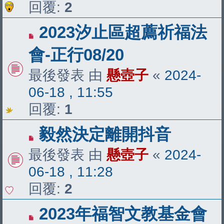
回覆:
2
2023汐止區超薦祈福法
會-正行08/20
最後發表 由
懸壺子
«
2024-
06-18 , 11:55
回覆:
1
毅然決定離開抖音
最後發表 由
懸壺子
«
2024-
06-18 , 11:28
回覆:
2
2023年福智文教基金會