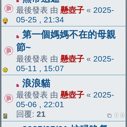
最後發表 由
懸壺子
«
2025-
05-25 , 21:34
第一個媽媽不在的母親
節~
最後發表 由
懸壺子
«
2025-
05-11 , 15:07
浪浪貓
最後發表 由
懸壺子
«
2025-
05-06 , 22:01
回覆:
21
1
2