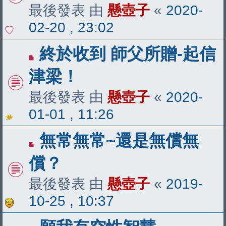
最後發表 由
懸壺子
«
2020-
02-20 , 23:02
終於收到 師父所贈-起信
津梁！
最後發表 由
懸壺子
«
2020-
01-01 , 11:26
無常無常~還是無償無
償？
最後發表 由
懸壺子
«
2019-
10-25 , 10:37