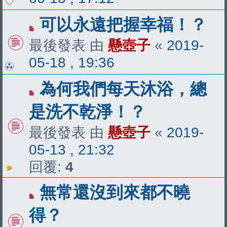
可以永遠把握幸福！？
最後發表 由
懸壺子
«
2019-
05-18 , 19:36
為何我們每天沐浴，總
是洗不乾淨！？
最後發表 由
懸壺子
«
2019-
05-13 , 21:32
回覆:
4
無常還沒到來都不曉
得？