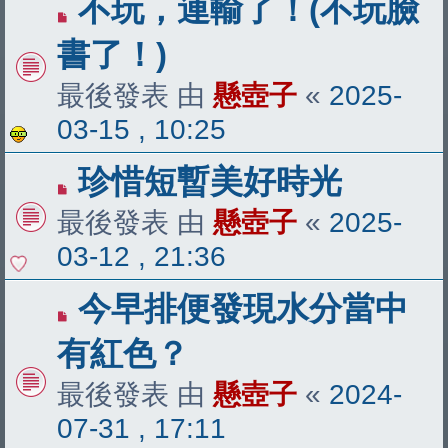
不玩，連輸了！(不玩臉
書了！)
最後發表 由
懸壺子
«
2025-
03-15 , 10:25
珍惜短暫美好時光
最後發表 由
懸壺子
«
2025-
03-12 , 21:36
今早排便發現水分當中
有紅色？
最後發表 由
懸壺子
«
2024-
07-31 , 17:11