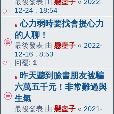
最後發表 由
懸壺子
«
2022-
12-24 , 18:54
心力弱時要找會提心力
的人聊！
最後發表 由
懸壺子
«
2022-
12-16 , 8:53
回覆:
1
昨天聽到臉書朋友被騙
六萬五千元！非常難過與
生氣
最後發表 由
懸壺子
«
2021-