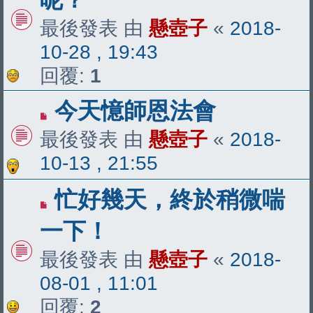
最後發表 由
懸壺子
«
2018-
10-28 , 19:43
回覆:
1
今天憶師恩法會
最後發表 由
懸壺子
«
2018-
10-13 , 21:55
忙好幾天，終於稍微喘
一下！
最後發表 由
懸壺子
«
2018-
08-01 , 11:01
回覆:
2