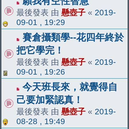
願我有空性智慧
最後發表 由
懸壺子
«
2019-
09-01 , 19:29
賽倉攝類學--花四年終於
把它學完！
最後發表 由
懸壺子
«
2019-
09-01 , 19:26
今天班長來，就覺得自
己要加緊認真！
最後發表 由
懸壺子
«
2019-
08-28 , 19:49