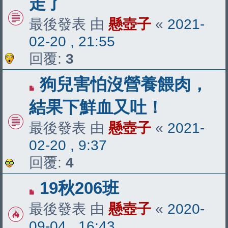
走了
最後發表 由
懸壺子
«
2021-
02-20 , 21:55
回覆:
3
狗兒害怕沒營養餵肉，
結果下鮮血又吐！
最後發表 由
懸壺子
«
2021-
02-20 , 9:37
回覆:
4
19秋206班
最後發表 由
懸壺子
«
2020-
09-04 , 16:43