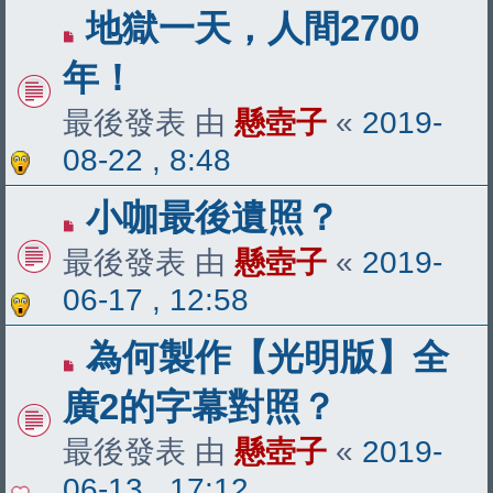
地獄一天，人間2700
年！
最後發表 由
懸壺子
«
2019-
08-22 , 8:48
小咖最後遺照？
最後發表 由
懸壺子
«
2019-
06-17 , 12:58
為何製作【光明版】全
廣2的字幕對照？
最後發表 由
懸壺子
«
2019-
06-13 , 17:12