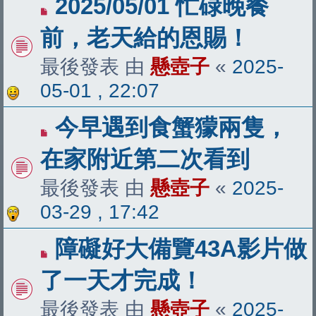
2025/05/01 忙碌晚餐
前，老天給的恩賜！
最後發表 由
懸壺子
«
2025-
05-01 , 22:07
今早遇到食蟹獴兩隻，
在家附近第二次看到
最後發表 由
懸壺子
«
2025-
03-29 , 17:42
障礙好大備覽43A影片做
了一天才完成！
最後發表 由
懸壺子
«
2025-