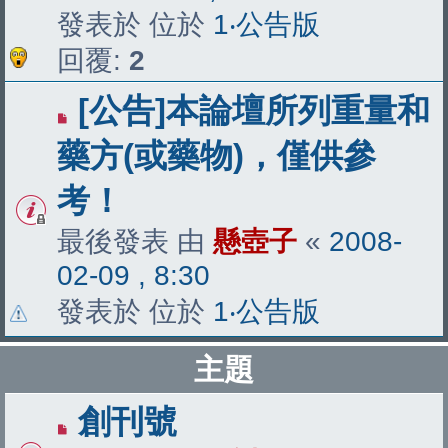
發表於 位於
1‧公告版
回覆:
2
[公告]本論壇所列重量和
藥方(或藥物)，僅供參
考！
最後發表 由
懸壺子
«
2008-
02-09 , 8:30
發表於 位於
1‧公告版
主題
創刊號