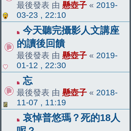
最後發表 由
懸壺子
«
2019-
03-23 , 22:10
今天聽完攝影人文講座
的讀後回饋
最後發表 由
懸壺子
«
2019-
01-12 , 22:30
忘
最後發表 由
懸壺子
«
2018-
11-07 , 11:19
哀悼普悠瑪？死的18人
呢？