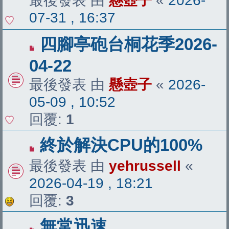
最後發表 由
懸壺子
«
2026-
07-31 , 16:37
四腳亭砲台桐花季2026-
04-22
最後發表 由
懸壺子
«
2026-
05-09 , 10:52
回覆:
1
終於解決CPU的100%
最後發表 由
yehrussell
«
2026-04-19 , 18:21
回覆:
3
無常迅速