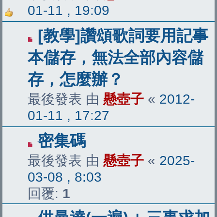
01-11 , 19:09
[教學]讚頌歌詞要用記事
本儲存，無法全部內容儲
存，怎麼辦？
最後發表 由
懸壺子
«
2012-
01-11 , 17:27
密集碼
最後發表 由
懸壺子
«
2025-
03-08 , 8:03
回覆:
1