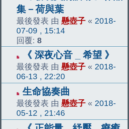
集－荷與葉
最後發表 由
懸壺子
«
2018-
07-09 , 15:14
回覆:
8
《 深夜心音 _ 希望 》
最後發表 由
懸壺子
«
2018-
06-13 , 22:20
生命協奏曲
最後發表 由
懸壺子
«
2018-
05-12 , 21:46
《 正能量、紓壓、療癒