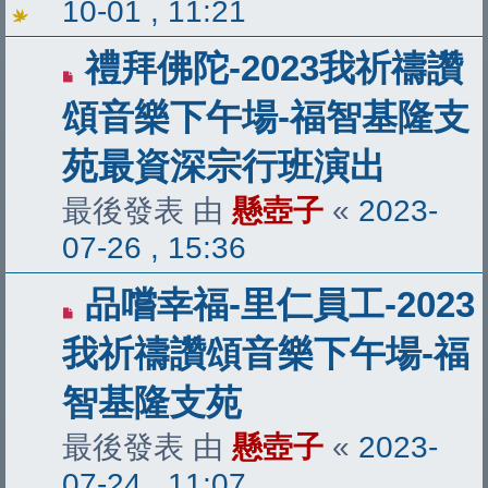
10-01 , 11:21
禮拜佛陀-2023我祈禱讚
頌音樂下午場-福智基隆支
苑最資深宗行班演出
最後發表 由
懸壺子
«
2023-
07-26 , 15:36
品嚐幸福-里仁員工-2023
我祈禱讚頌音樂下午場-福
智基隆支苑
最後發表 由
懸壺子
«
2023-
07-24 , 11:07