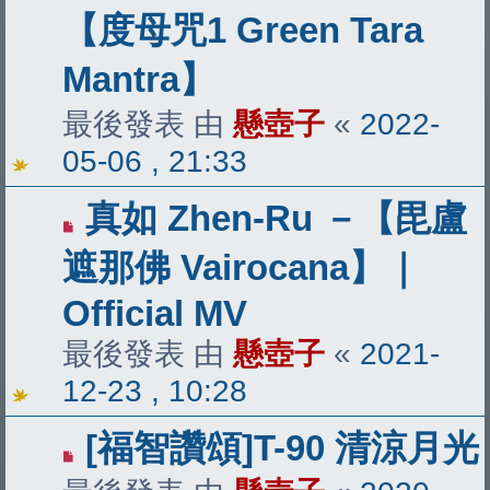
【度母咒1 Green Tara
Mantra】
最後發表 由
懸壺子
«
2022-
05-06 , 21:33
真如 Zhen-Ru －【毘盧
遮那佛 Vairocana】｜
Official MV
最後發表 由
懸壺子
«
2021-
12-23 , 10:28
[福智讚頌]T-90 清涼月光