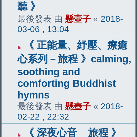
聽 》
最後發表 由
懸壺子
«
2018-
03-06 , 13:04
《 正能量、紓壓、療癒
心系列－旅程 》calming,
soothing and
comforting Buddhist
hymns
最後發表 由
懸壺子
«
2018-
02-22 , 22:32
《 深夜心音 _ 旅程 》