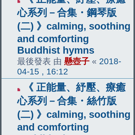
心系列－合集・鋼琴版
(二) 》calming, soothing
and comforting
Buddhist hymns
最後發表 由
懸壺子
«
2018-
04-15 , 16:12
《 正能量、紓壓、療癒
心系列－合集・絲竹版
(二) 》calming, soothing
and comforting