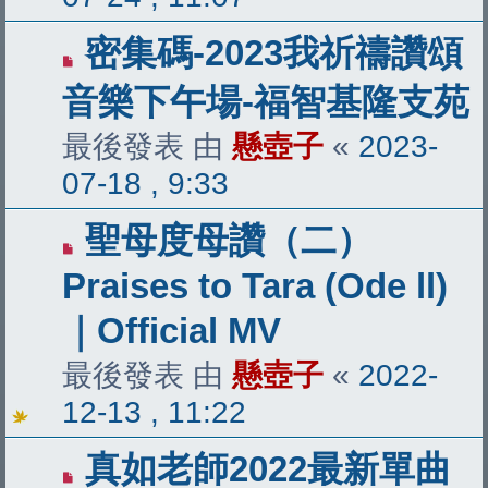
密集碼-2023我祈禱讚頌
音樂下午場-福智基隆支苑
最後發表 由
懸壺子
«
2023-
07-18 , 9:33
聖母度母讚（二）
Praises to Tara (Ode ll)
｜Official MV
最後發表 由
懸壺子
«
2022-
12-13 , 11:22
真如老師2022最新單曲