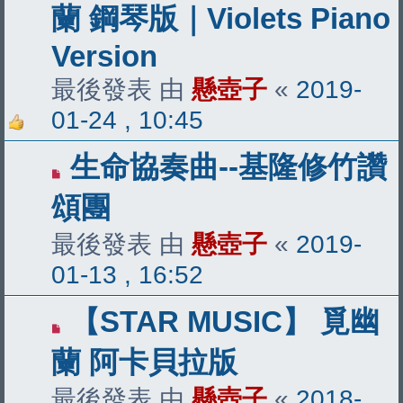
蘭 鋼琴版｜Violets Piano
Version
最後發表 由
懸壺子
«
2019-
01-24 , 10:45
生命協奏曲--基隆修竹讚
頌團
最後發表 由
懸壺子
«
2019-
01-13 , 16:52
【STAR MUSIC】 覓幽
蘭 阿卡貝拉版
最後發表 由
懸壺子
«
2018-