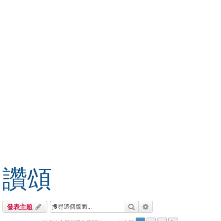
讚頌
搜尋
進階搜尋
發表主題