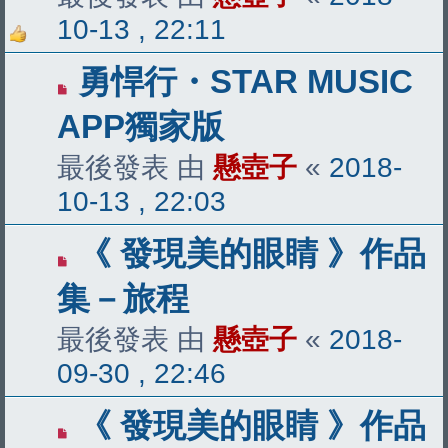
10-13 , 22:11
勇悍行・STAR MUSIC
APP獨家版
最後發表 由
懸壺子
«
2018-
10-13 , 22:03
《 發現美的眼睛 》作品
集－旅程
最後發表 由
懸壺子
«
2018-
09-30 , 22:46
《 發現美的眼睛 》作品