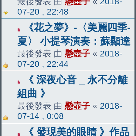
最後發表 由
懸壺子
«
2018-
07-20 , 22:48
《花之夢》-〈美麗四季-
夏〉 小提琴演奏：蘇顯達
最後發表 由
懸壺子
«
2018-
07-20 , 22:44
《 深夜心音 _ 永不分離
組曲 》
最後發表 由
懸壺子
«
2018-
07-14 , 0:08
《 發現美的眼睛 》作品