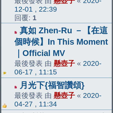
最後發表 由
懸壺子
«
2020-
12-01 , 22:39
回覆:
1
真如 Zhen-Ru －【在這
個時候】In This Moment
｜Official MV
最後發表 由
懸壺子
«
2020-
06-17 , 11:15
月光下{福智讚頌}
最後發表 由
懸壺子
«
2020-
04-27 , 11:34